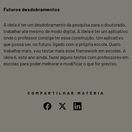
Futuros desdobramentos
A ideia é ter um desdobramento da pesquisa para o doutorado,
trabalhar até mesmo de modo digital. A ideia é ter um aplicativo
onde o professor consiga ter essa construção. Um aplicativo
que possa ser, no futuro, ligado com a própria escola. Quero
trabalhar mais, vou testar mais esse framework em escolas. A
ideia é, este ano ainda, fazer alguns testes com professores em
escolas para poder melhorar e modificar o que for preciso.
COMPARTILHAR MATÉRIA