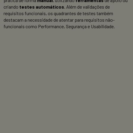
prática de forma
manual
, utilizando
ferramentas
de apoio ou
criando
testes automáticos
. Além de validações de
requisitos funcionais, os quadrantes de testes também
destacam a necessidade de atentar para requisitos não-
funcionais como Performance, Segurança e Usabilidade.