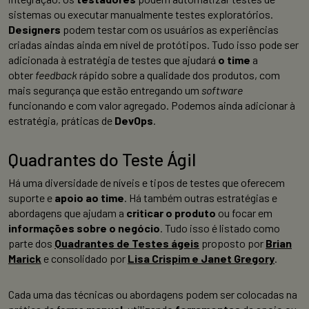
sistemas ou executar manualmente testes exploratórios.
Designers
podem testar com os usuários as experiências
criadas aindas ainda em nível de protótipos. Tudo isso pode ser
adicionada à estratégia de testes que ajudará
o time
a
obter
feedback
rápido sobre a qualidade dos produtos, com
mais segurança que estão entregando um
software
funcionando e com valor agregado. Podemos ainda adicionar à
estratégia, práticas de
DevOps
.
Quadrantes do Teste Ágil
Há uma diversidade de níveis e tipos de testes que oferecem
suporte e
apoio ao time
. Há também outras estratégias e
abordagens que ajudam a
criticar o produto
ou focar em
informações sobre o negócio
. Tudo isso é listado como
parte dos
Quadrantes de Testes áge
is
proposto por
Brian
Marick
e consolidado por
Lisa Crispim e Janet Gregory
.
Cada uma das técnicas ou abordagens podem ser colocadas na