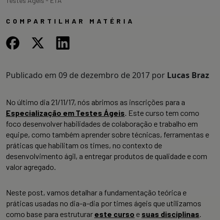
Testes Ágeis - ETA
COMPARTILHAR MATÉRIA
Publicado em
09 de dezembro de 2017
por
Lucas Braz
No último dia 21/11/17, nós abrimos as inscrições para a
Especialização em Testes Ágeis
. Este curso tem como
foco desenvolver habilidades de colaboração e trabalho em
equipe, como também aprender sobre técnicas, ferramentas e
práticas que habilitam os times, no contexto de
desenvolvimento ágil, a entregar produtos de qualidade e com
valor agregado.
Neste post, vamos detalhar a fundamentação teórica e
práticas usadas no dia-a-dia por times ágeis que utilizamos
como base para estruturar
este curso
e
suas disciplinas
.