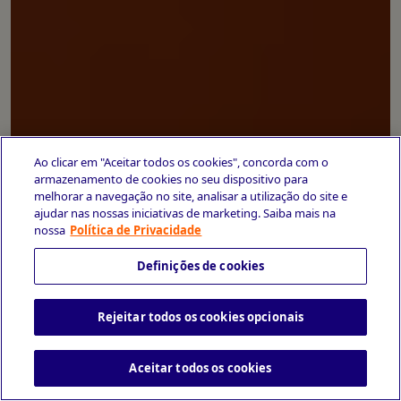
Ao clicar em "Aceitar todos os cookies", concorda com o
armazenamento de cookies no seu dispositivo para
melhorar a navegação no site, analisar a utilização do site e
ajudar nas nossas iniciativas de marketing. Saiba mais na
nossa
Política de Privacidade
Definições de cookies
Rejeitar todos os cookies opcionais
Aceitar todos os cookies