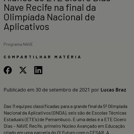
Nave Recife na final da
Olimpíada Nacional de
Aplicativos
Programa NAVE
COMPARTILHAR MATÉRIA
Publicado em
30 de setembro de 2021
por
Lucas Braz
Das 11 equipes classificadas para a grande final da 5ª Olimpíada
Nacional da Aplicativos (ONDA), seis são de Escolas Técnicas
Estaduais (ETE’s) de Pernambuco. E uma delas é a ETE Cícero
Dias – NAVE Recife, primeiro Núcleo Avançado em Educação
criado em uma parceria do Oi Futuro com o CESAR. A