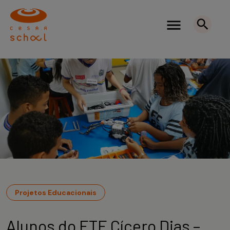
Projetos Educacionais
Alunos do ETE Cícero Dias –