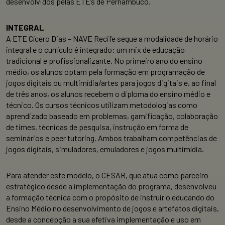
desenvolvidos pelas ETE’s de Pernambuco.
INTEGRAL
A ETE Cícero Dias – NAVE Recife segue a modalidade de horário
integral e o currículo é integrado: um mix de educação
tradicional e profissionalizante. No primeiro ano do ensino
médio, os alunos optam pela formação em programação de
jogos digitais ou multimídia/artes para jogos digitais e, ao final
de três anos, os alunos recebem o diploma do ensino médio e
técnico. Os cursos técnicos utilizam metodologias como
aprendizado baseado em problemas, gamificação, colaboração
de times, técnicas de pesquisa, instrução em forma de
seminários e peer tutoring. Ambos trabalham competências de
jogos digitais, simuladores, emuladores e jogos multimídia.
Para atender este modelo, o CESAR, que atua como parceiro
estratégico desde a implementação do programa, desenvolveu
a formação técnica com o propósito de instruir o educando do
Ensino Médio no desenvolvimento de jogos e artefatos digitais,
desde a concepção a sua efetiva implementação e uso em