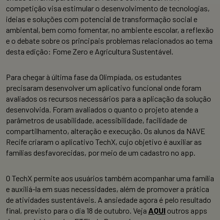
competição visa estimular o desenvolvimento de tecnologias,
ideias e soluções com potencial de transformação social e
ambiental, bem como fomentar, no ambiente escolar, a reflexão
e o debate sobre os principais problemas relacionados ao tema
desta edição: Fome Zero e Agricultura Sustentável.
Para chegar à última fase da Olimpíada, os estudantes
precisaram desenvolver um aplicativo funcional onde foram
avaliados os recursos necessários para a aplicação da solução
desenvolvida. Foram avaliados o quanto o projeto atende a
parâmetros de usabilidade, acessibilidade, facilidade de
compartilhamento, alteração e execução. Os alunos da NAVE
Recife criaram o aplicativo TechX, cujo objetivo é auxiliar as
famílias desfavorecidas, por meio de um cadastro no app.
O TechX permite aos usuários também acompanhar uma família
e auxiliá-la em suas necessidades, além de promover a prática
de atividades sustentáveis. A ansiedade agora é pelo resultado
final, previsto para o dia 18 de outubro. Veja
AQUI
outros apps