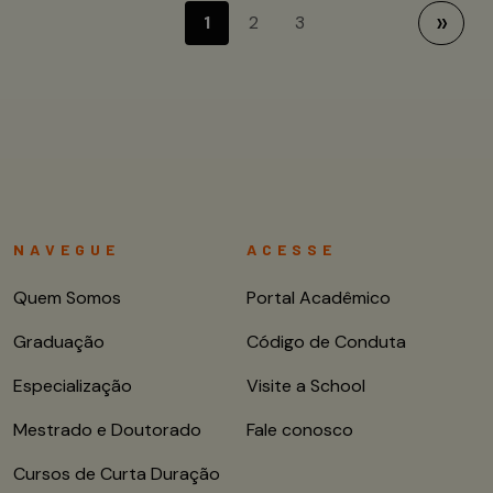
Próximo
1
2
3
»
NAVEGUE
ACESSE
Quem Somos
Portal Acadêmico
Graduação
Código de Conduta
Especialização
Visite a School
Mestrado e Doutorado
Fale conosco
Cursos de Curta Duração