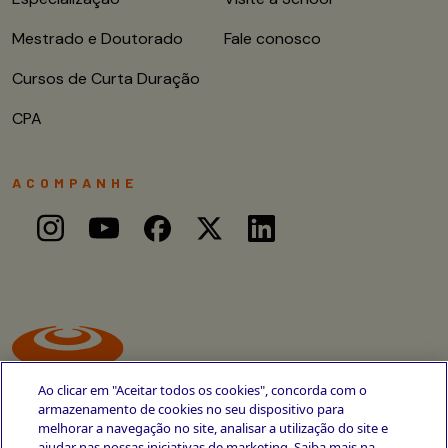
Mestrado e Doutorado
Fale conosco
Cursos de Curta Duração
CPA
ACOMPANHE
Ao clicar em "Aceitar todos os cookies", concorda com o
armazenamento de cookies no seu dispositivo para
melhorar a navegação no site, analisar a utilização do site e
ajudar nas nossas iniciativas de marketing. Saiba mais na