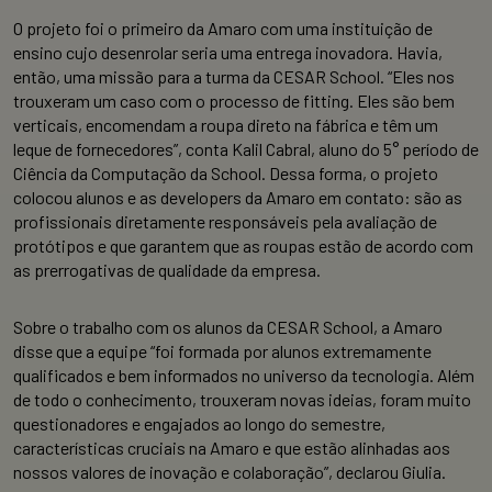
O projeto foi o primeiro da Amaro com uma instituição de
ensino cujo desenrolar seria uma entrega inovadora. Havia,
então, uma missão para a turma da CESAR School. “Eles nos
trouxeram um caso com o processo de fitting. Eles são bem
verticais, encomendam a roupa direto na fábrica e têm um
leque de fornecedores”, conta Kalil Cabral, aluno do 5° período de
Ciência da Computação da School. Dessa forma, o projeto
colocou alunos e as developers da Amaro em contato: são as
profissionais diretamente responsáveis pela avaliação de
protótipos e que garantem que as roupas estão de acordo com
as prerrogativas de qualidade da empresa.
Sobre o trabalho com os alunos da CESAR School, a Amaro
disse que a equipe “foi formada por alunos extremamente
qualificados e bem informados no universo da tecnologia. Além
de todo o conhecimento, trouxeram novas ideias, foram muito
questionadores e engajados ao longo do semestre,
características cruciais na Amaro e que estão alinhadas aos
nossos valores de inovação e colaboração”, declarou Giulia.