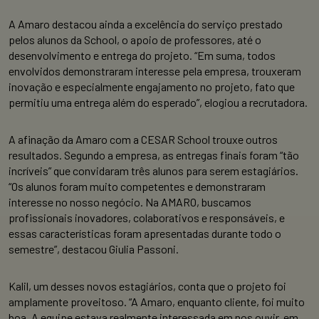
A Amaro destacou ainda a excelência do serviço prestado
pelos alunos da School, o apoio de professores, até o
desenvolvimento e entrega do projeto. “Em suma, todos
envolvidos demonstraram interesse pela empresa, trouxeram
inovação e especialmente engajamento no projeto, fato que
permitiu uma entrega além do esperado”, elogiou a recrutadora.
A afinação da Amaro com a CESAR School trouxe outros
resultados. Segundo a empresa, as entregas finais foram “tão
incríveis” que convidaram três alunos para serem estagiários.
“Os alunos foram muito competentes e demonstraram
interesse no nosso negócio. Na AMARO, buscamos
profissionais inovadores, colaborativos e responsáveis, e
essas características foram apresentadas durante todo o
semestre”, destacou Giulia Passoni.
Kalil, um desses novos estagiários, conta que o projeto foi
amplamente proveitoso. “A Amaro, enquanto cliente, foi muito
boa. A equipe estava realmente interessada em nos ouvir, em