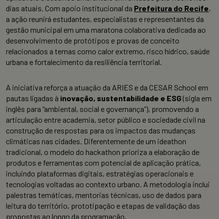
dias atuais. Com apoio institucional da
Prefeitura do Recife
,
a ação reunirá estudantes, especialistas e representantes da
gestão municipal em uma maratona colaborativa dedicada ao
desenvolvimento de protótipos e provas de conceito
relacionados a temas como calor extremo, risco hídrico, saúde
urbana e fortalecimento da resiliência territorial.
A iniciativa reforça a atuação da ARIES e da CESAR School em
pautas ligadas à
inovação, sustentabilidade e ESG
(sigla em
inglês para “ambiental, social e governança”), promovendo a
articulação entre academia, setor público e sociedade civil na
construção de respostas para os impactos das mudanças
climáticas nas cidades. Diferentemente de um ideathon
tradicional, o modelo do hackathon prioriza a elaboração de
produtos e ferramentas com potencial de aplicação prática,
incluindo plataformas digitais, estratégias operacionais e
tecnologias voltadas ao contexto urbano. A metodologia inclui
palestras temáticas, mentorias técnicas, uso de dados para
leitura do território, prototipação e etapas de validação das
propostas ao longo da programação.