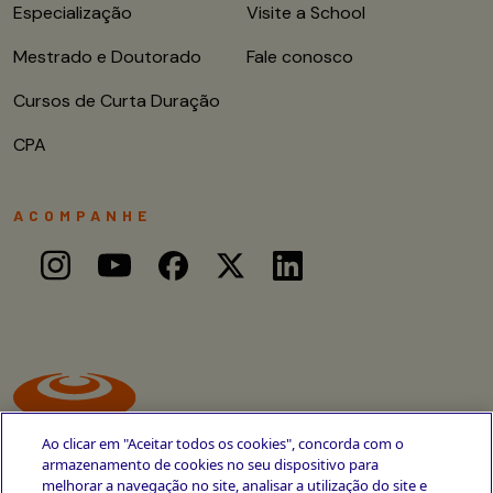
Especialização
Visite a School
Mestrado e Doutorado
Fale conosco
Cursos de Curta Duração
CPA
ACOMPANHE
Ao clicar em "Aceitar todos os cookies", concorda com o
armazenamento de cookies no seu dispositivo para
melhorar a navegação no site, analisar a utilização do site e