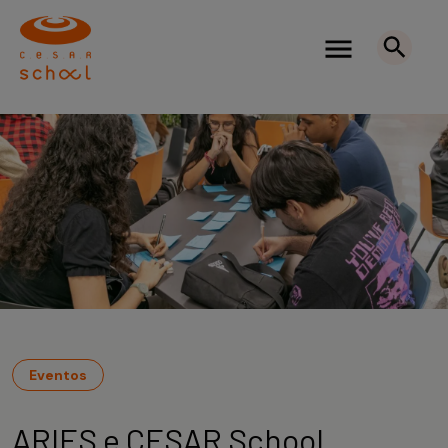
Eventos
ARIES e CESAR School