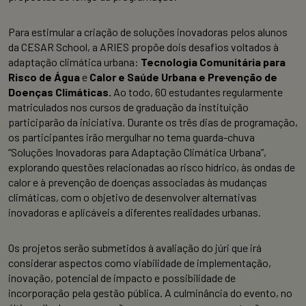
Para estimular a criação de soluções inovadoras pelos alunos
da CESAR School, a ARIES propõe dois desafios voltados à
adaptação climática urbana:
Tecnologia Comunitária para
Risco de Água
e
Calor e Saúde Urbana e Prevenção de
Doenças Climáticas.
Ao todo, 60 estudantes regularmente
matriculados nos cursos de graduação da instituição
participarão da iniciativa. Durante os três dias de programação,
os participantes irão mergulhar no tema guarda-chuva
“Soluções Inovadoras para Adaptação Climática Urbana”,
explorando questões relacionadas ao risco hídrico, às ondas de
calor e à prevenção de doenças associadas às mudanças
climáticas, com o objetivo de desenvolver alternativas
inovadoras e aplicáveis a diferentes realidades urbanas.
Os projetos serão submetidos à avaliação do júri que irá
considerar aspectos como viabilidade de implementação,
inovação, potencial de impacto e possibilidade de
incorporação pela gestão pública. A culminância do evento, no