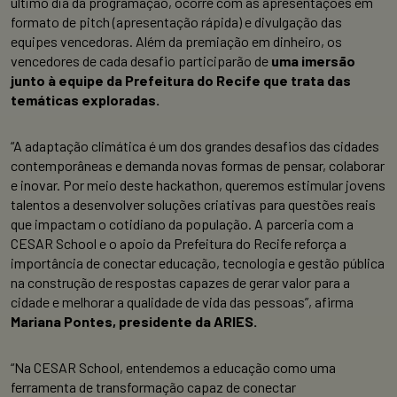
último dia da programação, ocorre com as apresentações em
formato de pitch (apresentação rápida) e divulgação das
equipes vencedoras. Além da premiação em dinheiro, os
vencedores de cada desafio participarão de
uma imersão
junto à equipe da Prefeitura do Recife que trata das
temáticas exploradas.
“A adaptação climática é um dos grandes desafios das cidades
contemporâneas e demanda novas formas de pensar, colaborar
e inovar. Por meio deste hackathon, queremos estimular jovens
talentos a desenvolver soluções criativas para questões reais
que impactam o cotidiano da população. A parceria com a
CESAR School e o apoio da Prefeitura do Recife reforça a
importância de conectar educação, tecnologia e gestão pública
na construção de respostas capazes de gerar valor para a
cidade e melhorar a qualidade de vida das pessoas”, afirma
Mariana Pontes, presidente da ARIES.
“Na CESAR School, entendemos a educação como uma
ferramenta de transformação capaz de conectar