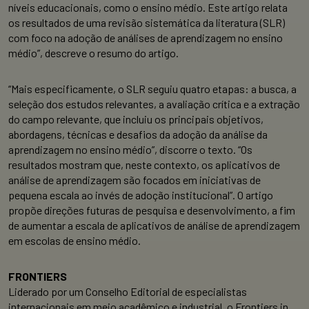
níveis educacionais, como o ensino médio. Este artigo relata
os resultados de uma revisão sistemática da literatura (SLR)
com foco na adoção de análises de aprendizagem no ensino
médio”, descreve o resumo do artigo.
“Mais especificamente, o SLR seguiu quatro etapas: a busca, a
seleção dos estudos relevantes, a avaliação crítica e a extração
do campo relevante, que incluiu os principais objetivos,
abordagens, técnicas e desafios da adoção da análise da
aprendizagem no ensino médio”, discorre o texto. “Os
resultados mostram que, neste contexto, os aplicativos de
análise de aprendizagem são focados em iniciativas de
pequena escala ao invés de adoção institucional”. O artigo
propõe direções futuras de pesquisa e desenvolvimento, a fim
de aumentar a escala de aplicativos de análise de aprendizagem
em escolas de ensino médio.
FRONTIERS
Liderado por um Conselho Editorial de especialistas
internacionais em meio acadêmico e industrial, o Frontiers in