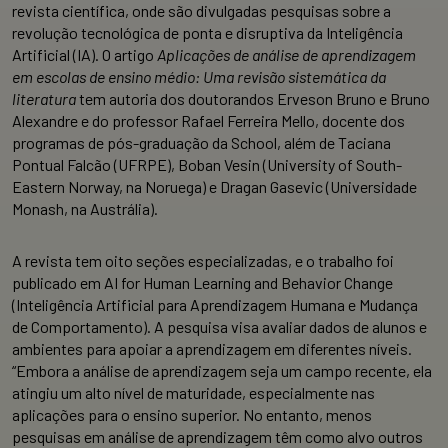
revista científica, onde são divulgadas pesquisas sobre a
revolução tecnológica de ponta e disruptiva da Inteligência
Artificial (IA). O artigo
Aplicações de análise de aprendizagem
em escolas de ensino médio: Uma revisão sistemática da
literatura
tem autoria dos doutorandos Erveson Bruno e Bruno
Alexandre e do professor Rafael Ferreira Mello, docente dos
programas de pós-graduação da School, além de Taciana
Pontual Falcão (UFRPE), Boban Vesin (University of South-
Eastern Norway, na Noruega) e Dragan Gasevic (Universidade
Monash, na Austrália).
A revista tem oito seções especializadas, e o trabalho foi
publicado em AI for Human Learning and Behavior Change
(Inteligência Artificial para Aprendizagem Humana e Mudança
de Comportamento). A pesquisa visa avaliar dados de alunos e
ambientes para apoiar a aprendizagem em diferentes níveis.
“Embora a análise de aprendizagem seja um campo recente, ela
atingiu um alto nível de maturidade, especialmente nas
aplicações para o ensino superior. No entanto, menos
pesquisas em análise de aprendizagem têm como alvo outros