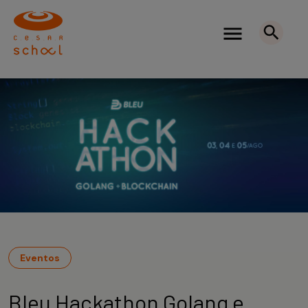
Eventos
Bleu Hackathon Golang e