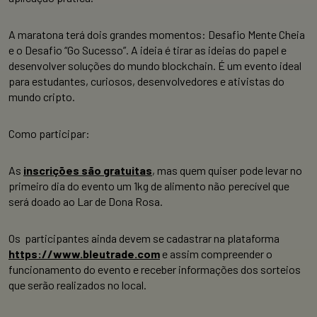
A maratona terá dois grandes momentos: Desafio Mente Cheia
e o Desafio “Go Sucesso”. A ideia é tirar as ideias do papel e
desenvolver soluções do mundo blockchain. É um evento ideal
para estudantes, curiosos, desenvolvedores e ativistas do
mundo cripto.
Como participar:
As
inscrições são gratuitas
, mas quem quiser pode levar no
primeiro dia do evento um 1kg de alimento não perecível que
será doado ao Lar de Dona Rosa.
Os participantes ainda devem se cadastrar na plataforma
https://www.bleutrade.com
e assim compreender o
funcionamento do evento e receber informações dos sorteios
que serão realizados no local.