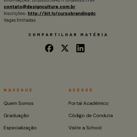
contato@designculture.com.br
Inscrições:
http://bit.ly/cursobrandingdc
Vagas limitadas
COMPARTILHAR MATÉRIA
NAVEGUE
ACESSE
Quem Somos
Portal Acadêmico
Graduação
Código de Conduta
Especialização
Visite a School