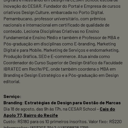
inovação do CESAR. Fundador do Portal e Empresa de cursos
criativos Design Culture, embarcada no Porto Digital.
Pernambucano, professor universitário, com prêmios
nacionais e internacional em certificado de qualidade de
conteúdo. Leciona Disciplinas Criativas no Ensino
Fundamental e Ensino Médio e também é Professor de MBA e
Pós-graduação em disciplinas como E-branding, Marketing
Digital e para Mobile, Marketing de Serviços e endomarketing,
Produção Gráfica, SEO e E-commerce. Atua ainda como
Coordenador do Curso Superior de Design Gráfico da Faculdade
IBRATEC em Recife/PE, onde também coordena o MBA em
Branding e Design Estratégico e a Pós-graduação em Design
editorial.
Serviço:
Branding: Estratégias de Design para Gestão de Marcas
Dia 18 de agosto, das 9h às 17h, na CESAR School –
Cais do
Apolo 77, Bairro do Recife
Custo: R$180 para os 10 primeiros inscritos. Valor fixo: R$220
Informações: (81)3203.3942 // (81)98828.1799