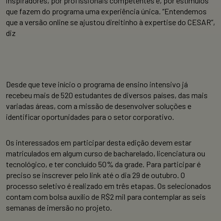
inspiradores, por profissionais competentes e, por estímulos
que fazem do programa uma experiência única. “Entendemos
que a versão online se ajustou direitinho à expertise do CESAR”,
diz
Desde que teve início o programa de ensino intensivo já
recebeu mais de 520 estudantes de diversos países, das mais
variadas áreas, com a missão de desenvolver soluções e
identificar oportunidades para o setor corporativo.
Os interessados em participar desta edição devem estar
matriculados em algum curso de bacharelado, licenciatura ou
tecnológico, e ter concluído 50% da grade. Para participar é
preciso se inscrever pelo link até o dia 29 de outubro. O
processo seletivo é realizado em três etapas. Os selecionados
contam com bolsa auxílio de R$2 mil para contemplar as seis
semanas de imersão no projeto.