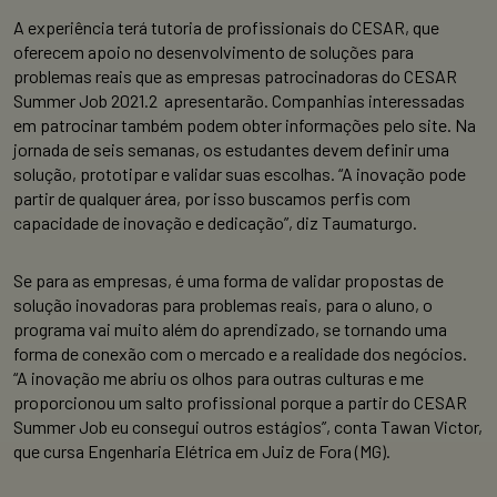
A experiência terá tutoria de profissionais do CESAR, que
oferecem apoio no desenvolvimento de soluções para
problemas reais que as empresas patrocinadoras do CESAR
Summer Job 2021.2 apresentarão. Companhias interessadas
em patrocinar também podem obter informações pelo site. Na
jornada de seis semanas, os estudantes devem definir uma
solução, prototipar e validar suas escolhas. “A inovação pode
partir de qualquer área, por isso buscamos perfis com
capacidade de inovação e dedicação”, diz Taumaturgo.
Se para as empresas, é uma forma de validar propostas de
solução inovadoras para problemas reais, para o aluno, o
programa vai muito além do aprendizado, se tornando uma
forma de conexão com o mercado e a realidade dos negócios.
“A inovação me abriu os olhos para outras culturas e me
proporcionou um salto profissional porque a partir do CESAR
Summer Job eu consegui outros estágios”, conta Tawan Victor,
que cursa Engenharia Elétrica em Juiz de Fora (MG).