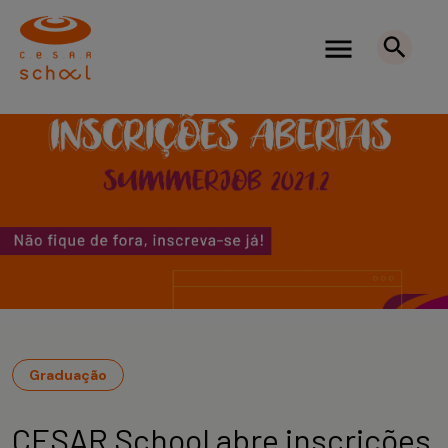
Graduação
CESAR School abre inscrições