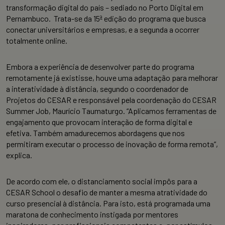
transformação digital do país – sediado no Porto Digital em
Pernambuco. Trata-se da 15ª edição do programa que busca
conectar universitários e empresas, e a segunda a ocorrer
totalmente online.
Embora a experiência de desenvolver parte do programa
remotamente já existisse, houve uma adaptação para melhorar
a interatividade à distância, segundo o coordenador de
Projetos do CESAR e responsável pela coordenação do CESAR
Summer Job, Maurício Taumaturgo. “Aplicamos ferramentas de
engajamento que provocam interação de forma digital e
efetiva. Também amadurecemos abordagens que nos
permitiram executar o processo de inovação de forma remota”,
explica.
De acordo com ele, o distanciamento social impôs para a
CESAR School o desafio de manter a mesma atratividade do
curso presencial à distância. Para isto, está programada uma
maratona de conhecimento instigada por mentores