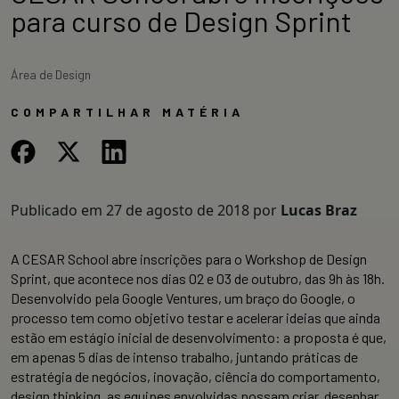
para curso de Design Sprint
Área de Design
COMPARTILHAR MATÉRIA
Publicado em
27 de agosto de 2018
por
Lucas Braz
A CESAR School abre inscrições para o Workshop de Design
Sprint, que acontece nos dias 02 e 03 de outubro, das 9h às 18h.
Desenvolvido pela Google Ventures, um braço do Google, o
processo tem como objetivo testar e acelerar ideias que ainda
estão em estágio inicial de desenvolvimento: a proposta é que,
em apenas 5 dias de intenso trabalho, juntando práticas de
estratégia de negócios, inovação, ciência do comportamento,
design thinking, as equipes envolvidas possam criar, desenhar,