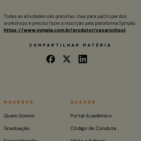
Todas as atividades são gratuitas, mas para participar dos
workshops é preciso fazer a inscrição pela plataforma Sympla:
https://www.sympla.com.br/produtor/cesarschool
.
COMPARTILHAR MATÉRIA
NAVEGUE
ACESSE
Quem Somos
Portal Acadêmico
Graduação
Código de Conduta
Especialização
Visite a School