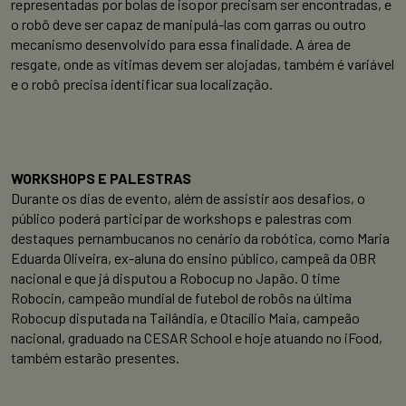
representadas por bolas de isopor precisam ser encontradas, e
o robô deve ser capaz de manipulá-las com garras ou outro
mecanismo desenvolvido para essa finalidade. A área de
resgate, onde as vítimas devem ser alojadas, também é variável
e o robô precisa identificar sua localização.
WORKSHOPS E PALESTRAS
Durante os dias de evento, além de assistir aos desafios, o
público poderá participar de workshops e palestras com
destaques pernambucanos no cenário da robótica, como Maria
Eduarda Oliveira, ex-aluna do ensino público, campeã da OBR
nacional e que já disputou a Robocup no Japão. O time
Robocin, campeão mundial de futebol de robôs na última
Robocup disputada na Tailândia, e Otacílio Maia, campeão
nacional, graduado na CESAR School e hoje atuando no iFood,
também estarão presentes.