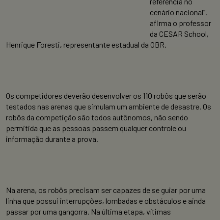
referência no
cenário nacional”,
afirma o professor
da CESAR School,
Henrique Foresti, representante estadual da OBR.
Os competidores deverão desenvolver os 110 robôs que serão
testados nas arenas que simulam um ambiente de desastre. Os
robôs da competição são todos autônomos, não sendo
permitida que as pessoas passem qualquer controle ou
informação durante a prova.
Na arena, os robôs precisam ser capazes de se guiar por uma
linha que possui interrupções, lombadas e obstáculos e ainda
passar por uma gangorra. Na última etapa, vítimas