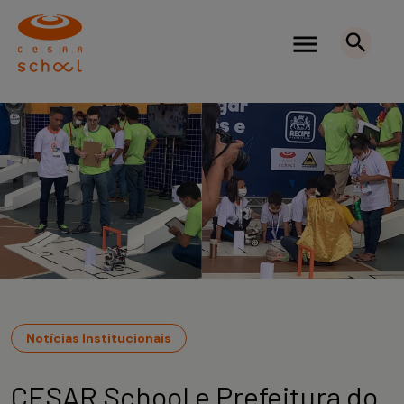
Notícias Institucionais
CESAR School e Prefeitura do