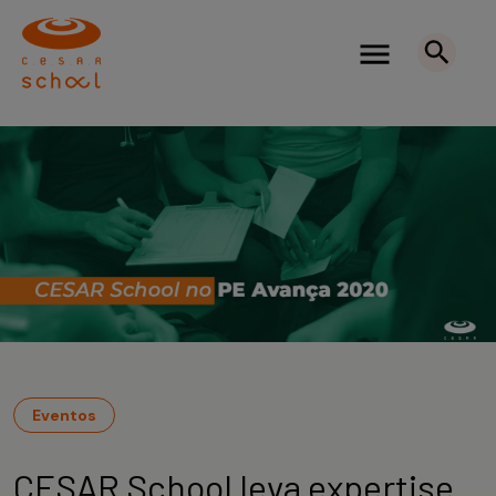
Eventos
CESAR School leva expertise