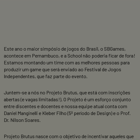
Este ano o maior simpósio de jogos do Brasil, o SBGames,
acontece em Pernambuco, e a School não poderia ficar de fora!
Estamos montando um time com as melhores pessoas para
produzir um game que será enviado ao Festival de Jogos
Independentes, que faz parte do evento.
Juntem-se a nós no Projeto Brutus, que está com inscrições
abertas (e vagas limitadas!). O Projeto é um esforço conjunto
entre discentes e docentes e nossa equipe atual conta com
Daniel Manginelli e Kleber Filho (5ª período de Design) e o Prof.
Dr. Nilson Soares.
Projeto Brutus nasce com o objetivo de incentivar aqueles que