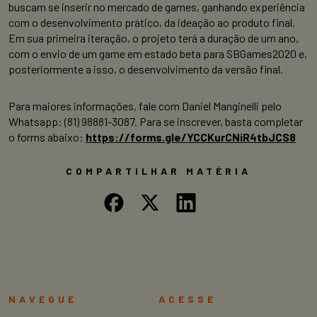
buscam se inserir no mercado de games, ganhando experiência
com o desenvolvimento prático, da ideação ao produto final.
Em sua primeira iteração, o projeto terá a duração de um ano,
com o envio de um game em estado beta para SBGames2020 e,
posteriormente a isso, o desenvolvimento da versão final.
Para maiores informações, fale com Daniel Manginelli pelo
Whatsapp: (81) 98881-3087. Para se inscrever, basta completar
o forms abaixo:
https://forms.gle/
YCCKurCNiR4tbJCS8
COMPARTILHAR MATÉRIA
NAVEGUE
ACESSE