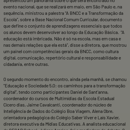
apresentou um panorama sobre o que será encontrado no
evento nacional, que se realizará em maio, em São Paulo e, na
sequência, ministrou a palestra “A BNCC e a Transformação da
Escola”, sobre a Base Nacional Comum Curricular, documento
que define o conjunto de aprendizagens essenciais que todos
os alunos devem desenvolver ao longo da Educação Básica. “A
educação está imbricada. Não é só na escola, mas em casa e
nas demais relações que ela está”, disse a diretora, que mostrou
um painel com competências gerais da BNCC, como cultura
digital, comunicação, repertório cultural e responsabilidade e
cidadania, entre outras.
O segundo momento do encontro, ainda pela manhã, se chamou
“Educação e Sociedade 5.0: os caminhos para a transformação
digital”, tendo como participantes Daniel de Sant’anna,
coordenador do cursos de Multimídias da Escola Estadual
Cícero dias, Jaime Cavalcanti, coordenador do núcleo de
Inteligência de Dados do Colégio Boa Viagem, Alena Obre,
orientadora pedagógica do Colégio Saber Viver e Laís Xavier,
diretora executiva da Mídias Educativas. A analista educacional