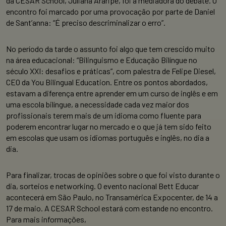
da CESAR School, Juliana Araripe, foi a mediadora do debate. O
encontro foi marcado por uma provocação por parte de Daniel
de Sant’anna: “É preciso descriminalizar o erro”.
No período da tarde o assunto foi algo que tem crescido muito
na área educacional: “Bilinguismo e Educação Bilíngue no
século XXI: desafios e práticas”, com palestra de Felipe Diesel,
CEO da You Bilingual Education. Entre os pontos abordados,
estavam a diferença entre aprender em um curso de inglês e em
uma escola bilíngue, a necessidade cada vez maior dos
profissionais terem mais de um idioma como fluente para
poderem encontrar lugar no mercado e o que já tem sido feito
em escolas que usam os idiomas português e inglês, no dia a
dia.
Para finalizar, trocas de opiniões sobre o que foi visto durante o
dia, sorteios e networking. O evento nacional Bett Educar
acontecerá em São Paulo, no Transamérica Expocenter, de 14 a
17 de maio. A CESAR School estará com estande no encontro.
Para mais informações,