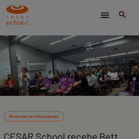
Notícias Institucionais
CESAR School recebe Bett