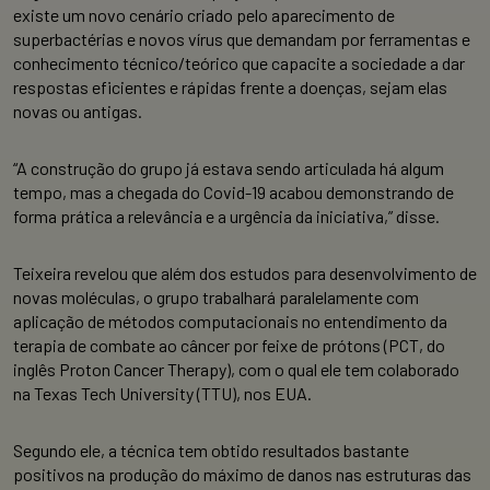
existe um novo cenário criado pelo aparecimento de
superbactérias e novos vírus que demandam por ferramentas e
conhecimento técnico/teórico que capacite a sociedade a dar
respostas eficientes e rápidas frente a doenças, sejam elas
novas ou antigas.
“A construção do grupo já estava sendo articulada há algum
tempo, mas a chegada do Covid-19 acabou demonstrando de
forma prática a relevância e a urgência da iniciativa,” disse.
Teixeira revelou que além dos estudos para desenvolvimento de
novas moléculas, o grupo trabalhará paralelamente com
aplicação de métodos computacionais no entendimento da
terapia de combate ao câncer por feixe de prótons (PCT, do
inglês Proton Cancer Therapy), com o qual ele tem colaborado
na Texas Tech University (TTU), nos EUA.
Segundo ele, a técnica tem obtido resultados bastante
positivos na produção do máximo de danos nas estruturas das