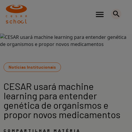
Notícias Institucionais
CESAR usará machine
learning para entender
genética de organismos e
propor novos medicamentos
COMPARTILHAR MATÉRIA