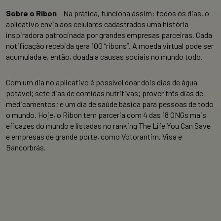
Sobre o Ribon
– Na prática, funciona assim: todos os dias, o
aplicativo envia aos celulares cadastrados uma história
inspiradora patrocinada por grandes empresas parceiras. Cada
notificação recebida gera 100 “ribons”. A moeda virtual pode ser
acumulada e, então, doada a causas sociais no mundo todo.
Com um dia no aplicativo é possível doar dois dias de água
potável; sete dias de comidas nutritivas; prover três dias de
medicamentos; e um dia de saúde básica para pessoas de todo
o mundo. Hoje, o Ribon tem parceria com 4 das 18 ONGs mais
eficazes do mundo e listadas no ranking The Life You Can Save
e empresas de grande porte, como Votorantim, Visa e
Bancorbrás.