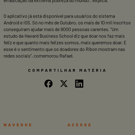
erradicação da extrema pobreza do mundo”, explica.
O aplicativo já está disponível para usuários do sistema
Android e iOS. Só no mês de Outubro, os mais de 10 mil inscritos
conseguiram ajudar mais de 9000 pessoas carentes. “Um
estudo da Havard Business School diz que doar nos faz mais
feliz e que quanto mais felizes somos, mais queremos doar. E
esse é o sentimento que os doadores do Ribon mostram nas
redes sociais”, comemorou Rafael.
COMPARTILHAR MATÉRIA
NAVEGUE
ACESSE