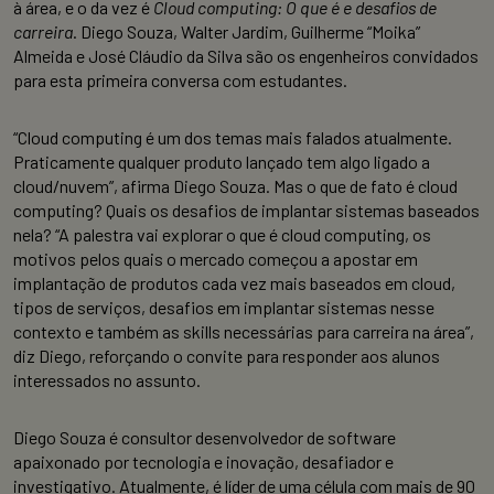
à área, e o da vez é
Cloud computing: O que é e desafios de
carreira
. Diego Souza, Walter Jardim, Guilherme “Moika”
Almeida e José Cláudio da Silva são os engenheiros convidados
para esta primeira conversa com estudantes.
“Cloud computing é um dos temas mais falados atualmente.
Praticamente qualquer produto lançado tem algo ligado a
cloud/nuvem”, afirma Diego Souza. Mas o que de fato é cloud
computing? Quais os desafios de implantar sistemas baseados
nela? “A palestra vai explorar o que é cloud computing, os
motivos pelos quais o mercado começou a apostar em
implantação de produtos cada vez mais baseados em cloud,
tipos de serviços, desafios em implantar sistemas nesse
contexto e também as skills necessárias para carreira na área”,
diz Diego, reforçando o convite para responder aos alunos
interessados no assunto.
Diego Souza é consultor desenvolvedor de software
apaixonado por tecnologia e inovação, desafiador e
investigativo. Atualmente, é líder de uma célula com mais de 90