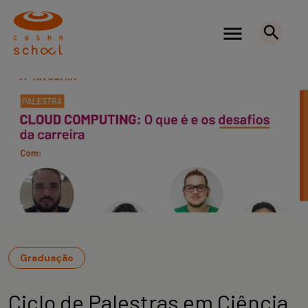
Graduação
Ciclo de Palestras em Ciência