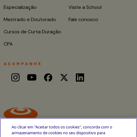
Especialização
Visite a School
Mestrado e Doutorado
Fale conosco
Cursos de Curta Duração
CPA
ACOMPANHE
Ao clicar em "Aceitar todos os cookies", concorda com o
armazenamento de cookies no seu dispositivo para