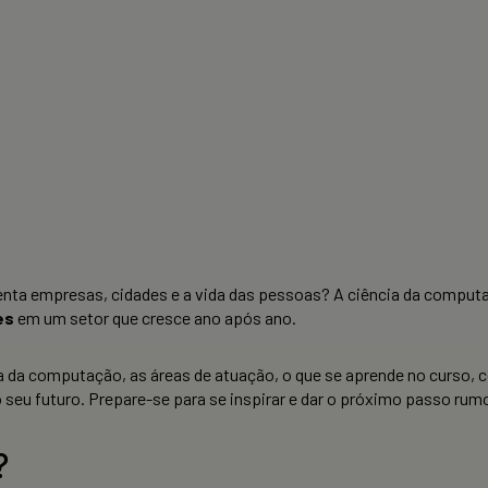
enta empresas, cidades e a vida das pessoas? A ciência da compu
es
em um setor que cresce ano após ano.
ta da computação, as áreas de atuação, o que se aprende no curso, 
eu futuro. Prepare-se para se inspirar e dar o próximo passo rumo
?