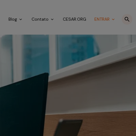
o
Blog
Contato
CESAR.ORG
ENTRAR