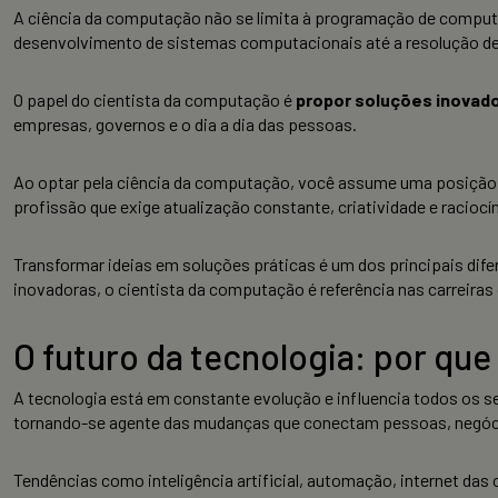
A ciência da computação não se limita à programação de comput
desenvolvimento de sistemas computacionais até a resolução d
O papel do cientista da computação é
propor soluções inovado
empresas, governos e o dia a dia das pessoas.
Ao optar pela ciência da computação, você assume uma posição 
profissão que exige atualização constante, criatividade e racioc
Transformar ideias em soluções práticas é um dos principais dif
inovadoras, o cientista da computação é referência nas carreiras
O futuro da tecnologia: por qu
A tecnologia está em constante evolução e influencia todos os s
tornando-se agente das mudanças que conectam pessoas, negóci
Tendências como inteligência artificial, automação, internet da