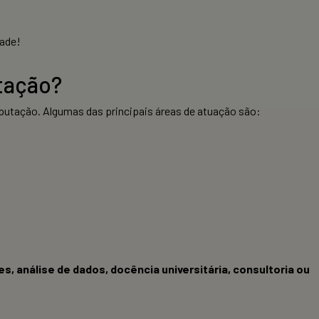
dade!
utação?
putação. Algumas das principais áreas de atuação são:
, análise de dados, docência universitária, consultoria ou