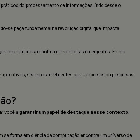
 práticos do processamento de informações, indo desde o
ndo-se peça fundamental na revolução digital que impacta
egurança de dados, robótica e tecnologias emergentes. É uma
e aplicativos, sistemas inteligentes para empresas ou pesquisas
ção?
iar você
a garantir um papel de destaque nesse contexto,
Quem se forma em ciência da computação encontra um universo de