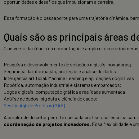
oportunidades e desafios que impulsionam a carreira.
Essa formação é o passaporte para uma trajetória dinâmica, bem
Quais são as principais áreas 
O universo da ciência da computação é amplo e oferece inúmeras 
Pesquisa e desenvolvimento de soluções digitais inovadoras;
Segurança da informação, proteção e análise de dados;
Inteligência artificial, Machine Learning e aplicações cognitivas;
Robótica, automação industrial e sistemas embarcados;
Jogos digitais, computação gráfica e realidade aumentada;
Análise de dados, big data e ciência de dados;
Gestão Ágil de Projetos (GAP)
.
A amplitude do setor permite que cada profissional escolha camin
coordenação de projetos inovadores.
Essa flexibilidade é um