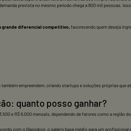
demanda prevista no mesmo período chega a 800 mil pessoas. Isso g
grande diferencial competitivo,
favorecendo quem deseja ingres
s também empreendem, criando startups e soluções próprias que a
ção: quanto posso ganhar?
 3.500 e R$ 6.000 mensais, dependendo de fatores como a região do 
cordo com o Glassdoor, o salário base médio para um profissional 