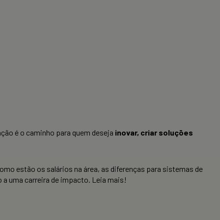
tação é o caminho para quem deseja
inovar, criar soluções
como estão os salários na área, as diferenças para sistemas de
 a uma carreira de impacto. Leia mais!