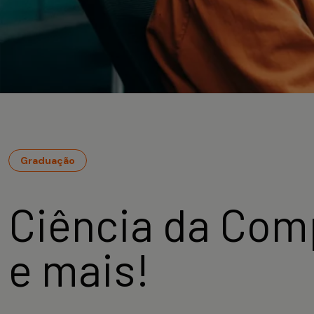
Graduação
Ciência da Comp
e mais!