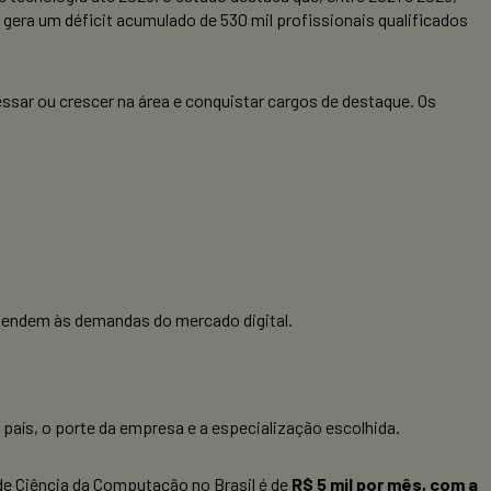
era um déficit acumulado de 530 mil profissionais qualificados
sar ou crescer na área e conquistar cargos de destaque. Os
tendem às demandas do mercado digital.
país, o porte da empresa e a especialização escolhida.
de Ciência da Computação no Brasil é de
R$ 5 mil por mês, com a