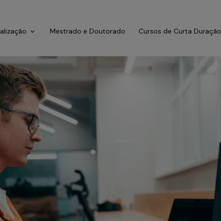
ialização
Mestrado e Doutorado
Cursos de Curta Duraçã