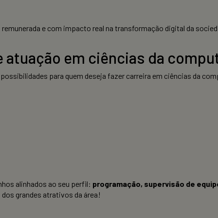
 remunerada e com impacto real na transformação digital da socie
de atuação em ciências da comp
possibilidades para quem deseja fazer carreira em ciências da com
hos alinhados ao seu perfil:
programação, supervisão de equipes
 dos grandes atrativos da área!