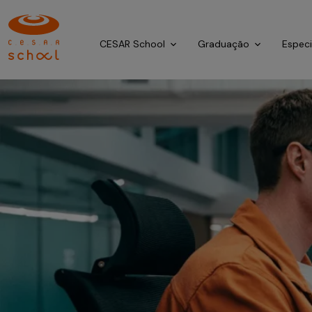
CESAR School
Graduação
Espec