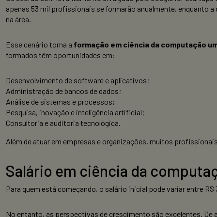
apenas 53 mil profissionais se formarão anualmente, enquanto a 
na área.
Esse cenário torna a
formação em ciência da computação um 
formados têm oportunidades em:
Desenvolvimento de software e aplicativos;
Administração de bancos de dados;
Análise de sistemas e processos;
Pesquisa, inovação e inteligência artificial;
Consultoria e auditoria tecnológica.
Além de atuar em empresas e organizações, muitos profissionai
Salário em ciência da computa
Para quem está começando, o salário inicial pode variar entre R$
No entanto, as perspectivas de crescimento são excelentes. De a