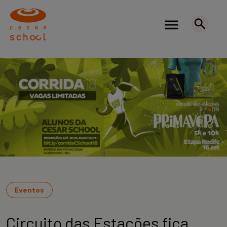
Eventos
Circuito das Estações fica