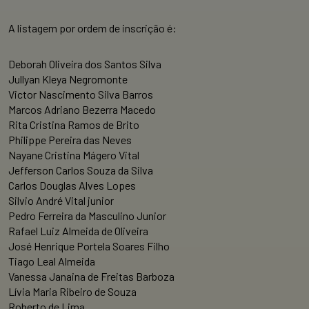
A listagem por ordem de inscrição é:
Deborah Oliveira dos Santos Silva
Jullyan Kleya Negromonte
Victor Nascimento Silva Barros
Marcos Adriano Bezerra Macedo
Rita Cristina Ramos de Brito
Philippe Pereira das Neves
Nayane Cristina Mágero Vital
Jefferson Carlos Souza da Silva
Carlos Douglas Alves Lopes
Silvio André Vital junior
Pedro Ferreira da Masculino Junior
Rafael Luiz Almeida de Oliveira
José Henrique Portela Soares Filho
Tiago Leal Almeida
Vanessa Janaina de Freitas Barboza
Lívia Maria Ribeiro de Souza
Roberto de Lima