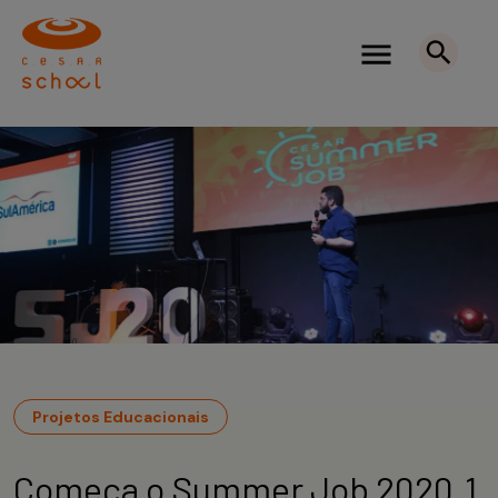
Projetos Educacionais
Começa o Summer Job 2020.1