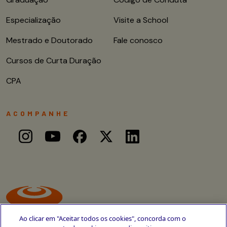
Especialização
Visite a School
Mestrado e Doutorado
Fale conosco
Cursos de Curta Duração
CPA
ACOMPANHE
Ao clicar em "Aceitar todos os cookies", concorda com o