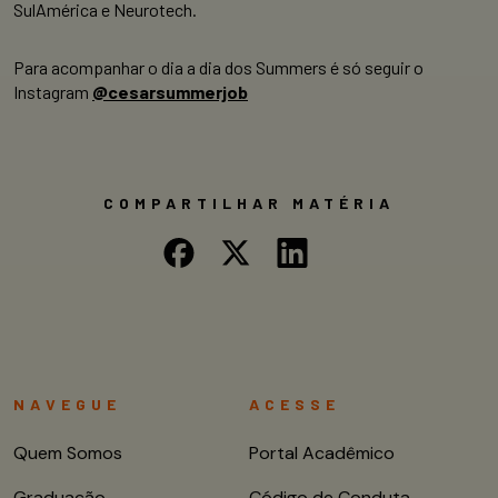
SulAmérica e Neurotech.
Para acompanhar o dia a dia dos Summers é só seguir o
Instagram
@cesarsummerjob
COMPARTILHAR MATÉRIA
NAVEGUE
ACESSE
Quem Somos
Portal Acadêmico
Graduação
Código de Conduta