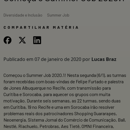
Diversidade e Inclusão
Summer Job
COMPARTILHAR MATÉRIA
Publicado em
07 de janeiro de 2020
por
Lucas Braz
Começou o Summer Job 2020.1! Nesta segunda (6/1), as turmas
foram recebidas com boas-vindas de Felipe Furtado e palestra
de Jones Albuquerque no Recife, com transmissão para
Curitiba e Sorocaba, para aquecer os grupos com muita
motivação. Durante seis semanas, as 22 turmas, sendo duas
em Curitiba, 19 no Recife e uma em Sorocaba irão resolver
problemas reais dos patrocinadores Shopping Guararapes,
Neoenergia, Sistema Jornal do Comércio de Comunicação, Ball,
Nestlé, Riachuelo, Petrobras, Aes Tietê, OMNI Financeira,