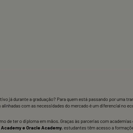
titivo já durante a graduação? Para quem está passando por uma tra
es alinhadas com as necessidades do mercado é um diferencial no 
esmo de ter o diploma em mãos. Graças às parcerias com academias 
T Academy e Oracle Academy
, estudantes têm acesso a formaçõe