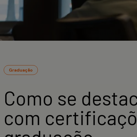
Graduação
Como se destac
com certificaçõ
graduação