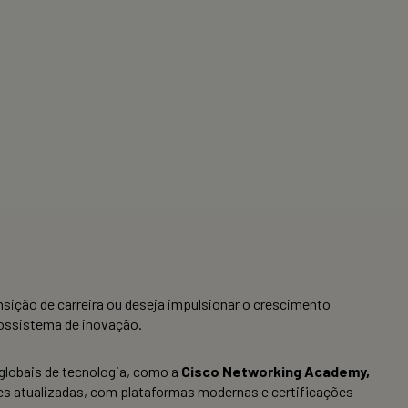
nsição de carreira ou deseja impulsionar o crescimento
ecossistema de inovação.
globais de tecnologia, como a
Cisco Networking Academy,
s atualizadas, com plataformas modernas e certificações