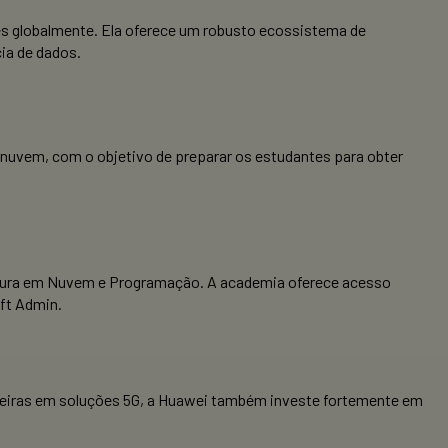
s globalmente. Ela oferece um robusto ecossistema de
cia de dados.
 nuvem, com o objetivo de preparar os estudantes para obter
utura em Nuvem e Programação. A academia oferece acesso
ft Admin.
oneiras em soluções 5G, a Huawei também investe fortemente em