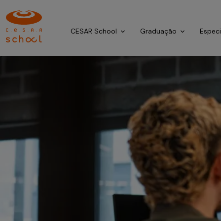
CESAR School
Graduação
Espec