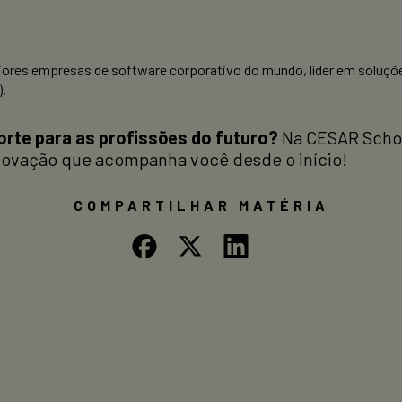
aiores empresas de software corporativo do mundo, líder em soluçõ
.
te para as profissões do futuro?
Na CESAR Schoo
inovação que acompanha você desde o início!
COMPARTILHAR MATÉRIA