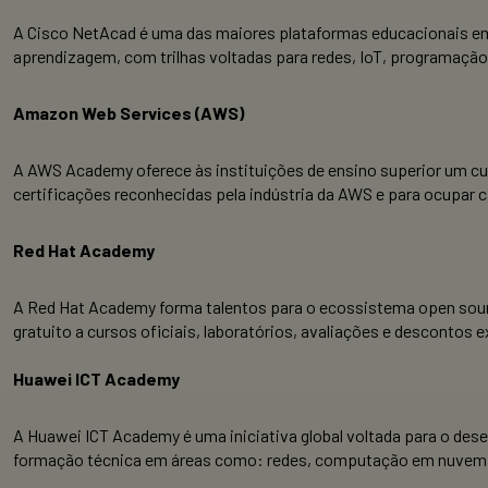
A Cisco NetAcad é uma das maiores plataformas educacionais em
aprendizagem, com trilhas voltadas para redes, IoT, programação, 
Amazon Web Services (AWS)
A AWS Academy oferece às instituições de ensino superior um cur
certificações reconhecidas pela indústria da AWS e para ocupar
Red Hat Academy
A Red Hat Academy forma talentos para o ecossistema open sour
gratuito a cursos oficiais, laboratórios, avaliações e desconto
Huawei ICT Academy
A Huawei ICT Academy é uma iniciativa global voltada para o de
formação técnica em áreas como: redes, computação em nuvem, segu