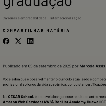
Carreiras e empregabilidade
Internacionalização
COMPARTILHAR MATÉRIA
Publicado em
05 de setembro de 2025
por
Marcela Assis
Você sabia que é possível manter o currículo atualizado e compe
profissional ao longo da vida acadêmica, conquistar certificaçõ
Na
CESAR School
, é possível alcançar esse resultado antes m
Amazon Web Services (AWS), Red Hat Academy, Huawei IC