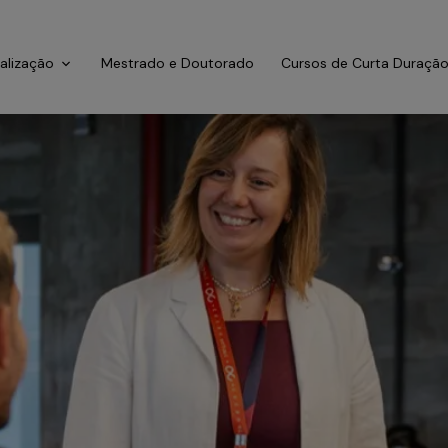
ialização
Mestrado e Doutorado
Cursos de Curta Duraçã