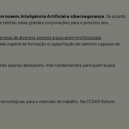
 nuvem, Inteligência Artificial e cibersegurança
. De acordo
ais temido pelas grandes corporações para o próximo ano.
resas de diversos setores a buscarem profissionais
dade urgente de formação e capacitação de talentos capazes de
m não apenas desejáveis, mas fundamentais para quem busca
s estratégicas para o mercado de trabalho. Na CESAR School,