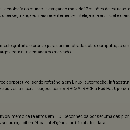
 tecnologia do mundo, alcançando mais de 17 milhões de estudante
cibersegurança e, mais recentemente, inteligência artificial e ciên
rículo gratuito e pronto para ser ministrado sobre computação em
 cargos com alta demanda no mercado.
ce corporativo, sendo referência em Linux, automação, Infraestr
s exclusivos em certificações como: RHCSA, RHCE e Red Hat OpenShi
senvolvimento de talentos em TIC. Reconhecida por ser uma das pi
rança cibernética, inteligência artificial e big data.