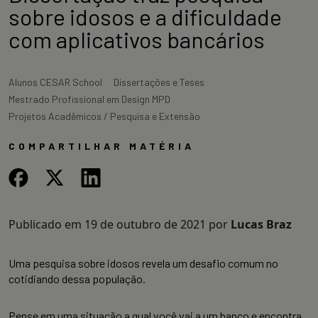
sobre idosos e a dificuldade
com aplicativos bancários
Alunos CESAR School
Dissertações e Teses
Mestrado Profissional em Design MPD
Projetos Acadêmicos / Pesquisa e Extensão
COMPARTILHAR MATÉRIA
Publicado em
19 de outubro de 2021
por
Lucas Braz
Uma pesquisa sobre idosos revela um desafio comum no
cotidiando dessa população.
Pense em uma situação a qual você vai a um banco e encontra