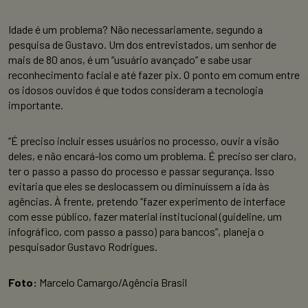
Idade é um problema? Não necessariamente, segundo a
pesquisa de Gustavo. Um dos entrevistados, um senhor de
mais de 80 anos, é um “usuário avançado” e sabe usar
reconhecimento facial e até fazer pix. O ponto em comum entre
os idosos ouvidos é que todos consideram a tecnologia
importante.
“É preciso incluir esses usuários no processo, ouvir a visão
deles, e não encará-los como um problema. É preciso ser claro,
ter o passo a passo do processo e passar segurança. Isso
evitaria que eles se deslocassem ou diminuíssem a ida às
agências. À frente, pretendo “fazer experimento de interface
com esse público, fazer material institucional (guideline, um
infográfico, com passo a passo) para bancos”, planeja o
pesquisador Gustavo Rodrigues.
Foto:
Marcelo Camargo/Agência Brasil