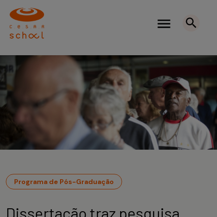
Programa de Pós-Graduação
Dissertação traz pesquisa