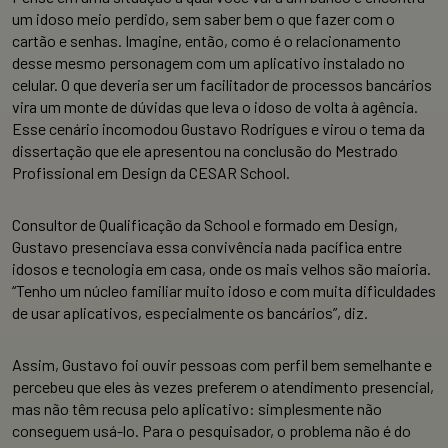
um idoso meio perdido, sem saber bem o que fazer com o
cartão e senhas. Imagine, então, como é o relacionamento
desse mesmo personagem com um aplicativo instalado no
celular. O que deveria ser um facilitador de processos bancários
vira um monte de dúvidas que leva o idoso de volta à agência.
Esse cenário incomodou Gustavo Rodrigues e virou o tema da
dissertação que ele apresentou na conclusão do Mestrado
Profissional em Design da CESAR School.
Consultor de Qualificação da School e formado em Design,
Gustavo presenciava essa convivência nada pacífica entre
idosos e tecnologia em casa, onde os mais velhos são maioria.
“Tenho um núcleo familiar muito idoso e com muita dificuldades
de usar aplicativos, especialmente os bancários”, diz.
Assim, Gustavo foi ouvir pessoas com perfil bem semelhante e
percebeu que eles às vezes preferem o atendimento presencial,
mas não têm recusa pelo aplicativo: simplesmente não
conseguem usá-lo. Para o pesquisador, o problema não é do