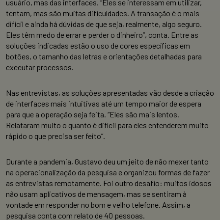
usuário, mas das interfaces. “Eles se interessam em utilizar,
tentam, mas são muitas dificuldades. A transação é o mais
difícil e ainda há dúvidas de que seja, realmente, algo seguro.
Eles têm medo de errar e perder o dinheiro”, conta. Entre as
soluções indicadas estão o uso de cores específicas em
botões, o tamanho das letras e orientações detalhadas para
executar processos.
Nas entrevistas, as soluções apresentadas vão desde a criação
de interfaces mais intuitivas até um tempo maior de espera
para que a operação seja feita. “Eles são mais lentos.
Relataram muito o quanto é difícil para eles entenderem muito
rápido o que precisa ser feito”.
Durante a pandemia, Gustavo deu um jeito de não mexer tanto
na operacionalização da pesquisa e organizou formas de fazer
as entrevistas remotamente. Foi outro desafio: muitos idosos
não usam aplicativos de mensagem, mas se sentiram à
vontade em responder no bom e velho telefone. Assim, a
pesquisa conta com relato de 40 pessoas.