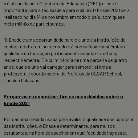
5 é atribuída pelo Ministério da Educação (MEC), e isso é
importante para a faculdade e para o aluno. O Enade 2021 será
realizado no dia 14 de novembro em todo o país, com quase
meio milhão de participantes.
“O Enade é uma oportunidade para o aluno e a instituição de
ensino mostrarem ao mercado e à comunidade acadêmica a
qualidade da formação profissional recebida e ofertada,
respectivamente. É a culminância de uma parceria de quatro
anos, que o aluno vai carregar para sempre”, afirma a
professora e coordenadora de Projetos da CESAR School,
Janaina Calazans.
Perguntas e respostas: tire as suas dúvidas sobre o
Enade 2021
Por ser uma medida usada para avaliar a qualidade dos cursos e
das instituições, o Enade é determinante, para muitos
estudantes, na hora de escolher em qual faculdade ingressar.