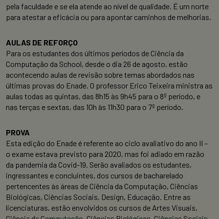
pela faculdade e se ela atende ao nível de qualidade. É um norte
para atestar a eficácia ou para apontar caminhos de melhorias.
AULAS DE REFORÇO
Para os estudantes dos últimos períodos de Ciência da
Computação da School, desde o dia 26 de agosto, estão
acontecendo aulas de revisão sobre temas abordados nas
últimas provas do Enade. O professor Erico Teixeira ministra as
aulas todas as quintas, das 8h15 às 9h45 para o 8º período, e
nas terças e sextas, das 10h às 11h30 para o 7º período.
PROVA
Esta edição do Enade é referente ao ciclo avaliativo do ano II –
o exame estava previsto para 2020, mas foi adiado em razão
da pandemia da Covid-19. Serão avaliados os estudantes,
ingressantes e concluintes, dos cursos de bacharelado
pertencentes às áreas de Ciência da Computação, Ciências
Biológicas, Ciências Sociais, Design, Educação. Entre as
licenciaturas, estão envolvidos os cursos de Artes Visuais,
Ciência da Computação, Ciências Biológicas, Ciências Sociais,