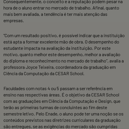
Consequentemente, o conceito e a reputação podem pesar na
hora de o aluno entrar no mercado de trabalho. Afinal, quanto
mais bem avaliada, a tendência é ter mais atenção das
empresas.
“Com um resultado positivo, é possível indicar que a instituição
está apta a formar excelente mão de obra. O desempenho do
estudante impacta na avaliação da instituição. Por este
motivo, quanto melhor este desempenho, melhor a avaliação
do diploma e reconhecimento no mercado de trabalho”, avalia a
professora Joyce Teixeira, coordenadora da graduação em
Ciência da Computação da CESAR School.
Faculdades com notas 4 ou 5 passam a ser referência em
ensino nas respectivas áreas. É o objetivo da CESAR School
com as graduações em Ciência da Computação e Design, que
terão as primeiras turmas de concluintes ao fim deste
semestre letivo. Pelo Enade, o aluno pode ter uma noção se os
conteúdos previstos nas diretrizes curriculares da graduação
são entregues, se as exigências do mercado são cumpridas