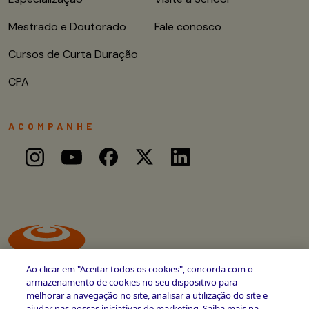
Mestrado e Doutorado
Fale conosco
Cursos de Curta Duração
CPA
ACOMPANHE
Ao clicar em "Aceitar todos os cookies", concorda com o
armazenamento de cookies no seu dispositivo para
melhorar a navegação no site, analisar a utilização do site e
ajudar nas nossas iniciativas de marketing. Saiba mais na