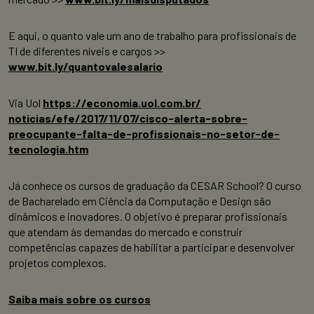
E aqui, o quanto vale um ano de trabalho para profissionais de
TI de diferentes níveis e cargos >>
www.bit.ly/quantovalesalario
Via Uol
https://economia.uol.com.br/
noticias/efe/2017/11/07/cisco-
alerta-sobre-
preocupante-
falta-de-profissionais-no-
setor-de-
tecnologia.htm
Já conhece os cursos de graduação da CESAR School? O curso
de Bacharelado em Ciência da Computação e Design são
dinâmicos e inovadores. O objetivo é preparar profissionais
que atendam às demandas do mercado e construir
competências capazes de habilitar a participar e desenvolver
projetos complexos.
Saiba mais sobre os cursos