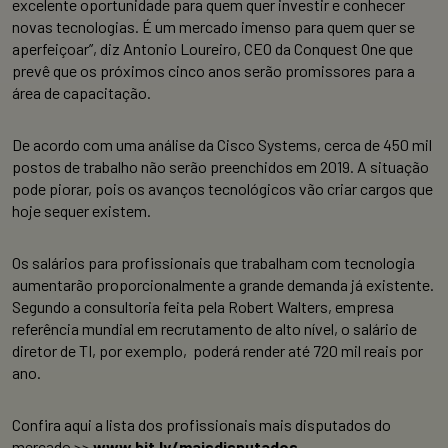
excelente oportunidade para quem quer investir e conhecer
novas tecnologias. É um mercado imenso para quem quer se
aperfeiçoar”, diz Antonio Loureiro, CEO da Conquest One que
prevê que os próximos cinco anos serão promissores para a
área de capacitação.
De acordo com uma análise da Cisco Systems, cerca de 450 mil
postos de trabalho não serão preenchidos em 2019. A situação
pode piorar, pois os avanços tecnológicos vão criar cargos que
hoje sequer existem.
Os salários para profissionais que trabalham com tecnologia
aumentarão proporcionalmente a grande demanda já existente.
Segundo a consultoria feita pela Robert Walters, empresa
referência mundial em recrutamento de alto nível, o salário de
diretor de TI, por exemplo, poderá render até 720 mil reais por
ano.
Confira aqui a lista dos profissionais mais disputados do
mercado >>
www.bit.ly/maisdisputados