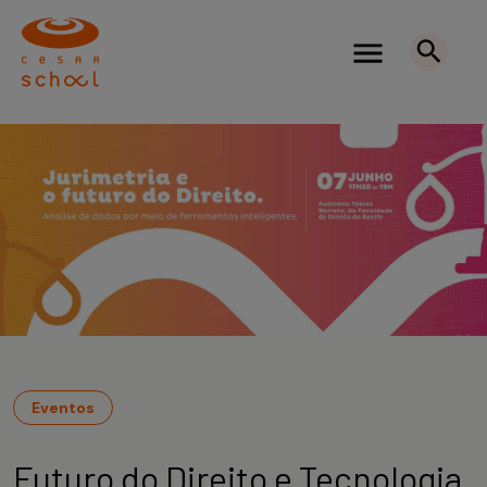
Eventos
Futuro do Direito e Tecnologia