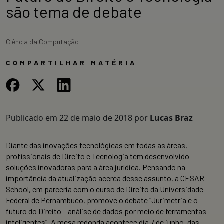
são tema de debate
Ciência da Computação
COMPARTILHAR MATÉRIA
Publicado em
22 de maio de 2018
por
Lucas Braz
Diante das inovações tecnológicas em todas as áreas,
profissionais de Direito e Tecnologia tem desenvolvido
soluções inovadoras para a área jurídica. Pensando na
importância da atualização acerca desse assunto, a CESAR
School, em parceria com o curso de Direito da Universidade
Federal de Pernambuco, promove o debate “Jurimetria e o
futuro do Direito – análise de dados por meio de ferramentas
inteligentes”. A mesa redonda acontece dia 7 de junho, das