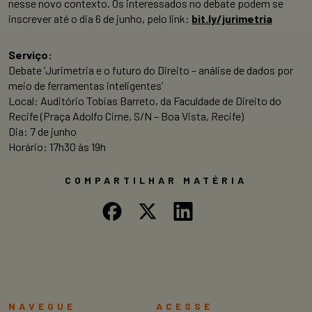
nesse novo contexto. Os interessados no debate podem se
inscrever até o dia 6 de junho, pelo link:
bit.ly/jurimetria
Serviço:
Debate ‘Jurimetria e o futuro do Direito – análise de dados por
meio de ferramentas inteligentes’
Local: Auditório Tobias Barreto, da Faculdade de Direito do
Recife (Praça Adolfo Cirne, S/N – Boa Vista, Recife)
Dia: 7 de junho
Horário: 17h30 às 19h
COMPARTILHAR MATÉRIA
NAVEGUE
ACESSE