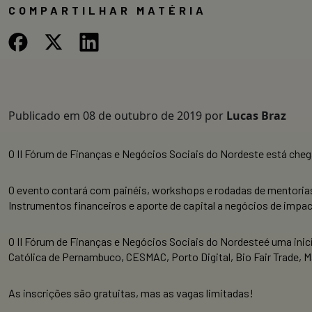
COMPARTILHAR MATÉRIA
Publicado em
08 de outubro de 2019
por
Lucas Braz
O II Fórum de Finanças e Negócios Sociais do Nordeste está chega
O evento contará com painéis, workshops e rodadas de mentoria
Instrumentos financeiros e aporte de capital a negócios de impa
O II Fórum de Finanças e Negócios Sociais do Nordesteé uma inic
Católica de Pernambuco, CESMAC, Porto Digital, Bio Fair Trade, Ma
As inscrições são gratuitas, mas as vagas limitadas!