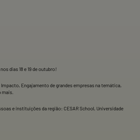
os dias 18 e 19 de outubro!
de Impacto, Engajamento de grandes empresas na temática,
o mais.
ssoas e instituições da região: CESAR School, Universidade