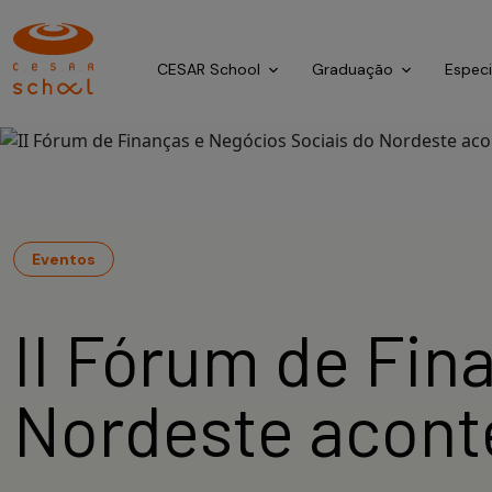
CESAR School
Graduação
Espec
Eventos
II Fórum de Fin
Nordeste acont