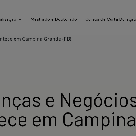
ialização
Mestrado e Doutorado
Cursos de Curta Duraçã
anças e Negócios
ece em Campina