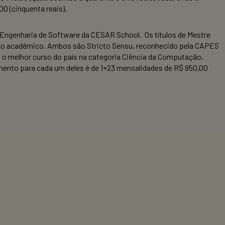
0 (cinquenta reais).
 Engenharia de Software da CESAR School. Os títulos de Mestre
ado acadêmico. Ambos são Stricto Sensu, reconhecido pela CAPES
o melhor curso do país na categoria Ciência da Computação,
imento para cada um deles é de 1+23 mensalidades de R$ 950,00