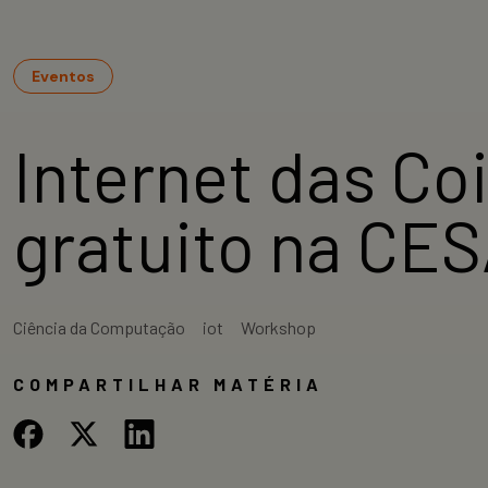
Eventos
Internet das Co
gratuito na CE
Ciência da Computação
iot
Workshop
COMPARTILHAR MATÉRIA