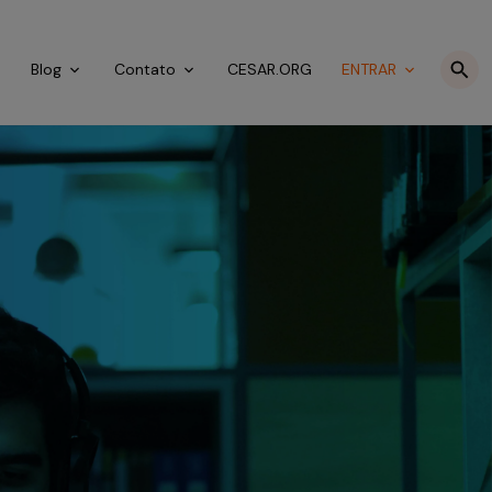
o
Blog
Contato
CESAR.ORG
ENTRAR