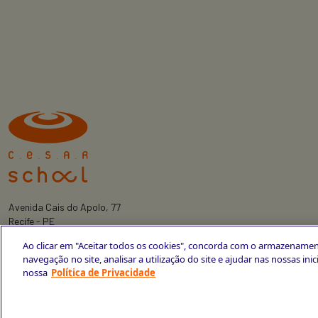
Avenida Cais do Apolo, 77
Recife - PE
CEP 50030-220
Ao clicar em "Aceitar todos os cookies", concorda com o armazenamen
+55 81 3419-6700
navegação no site, analisar a utilização do site e ajudar nas nossas ini
nossa
Política de Privacidade
Política de Privacidade
Portal da Privacidade