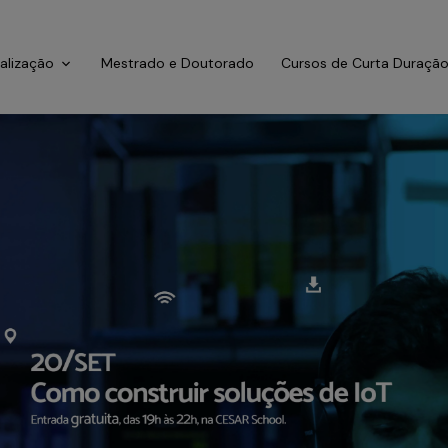
ialização
Mestrado e Doutorado
Cursos de Curta Duraçã