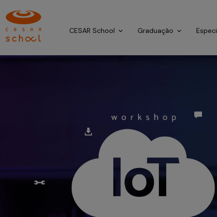
CESAR School
Graduação
Espec