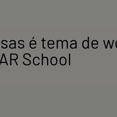
isas é tema de 
SAR School