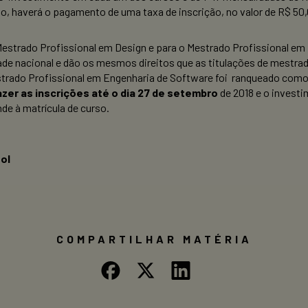
, haverá o pagamento de uma taxa de inscrição, no valor de R$ 50,0
estrado Profissional em Design e para o Mestrado Profissional em
ade nacional e dão os mesmos direitos que as titulações de mestr
trado Profissional em Engenharia de Software foi ranqueado como 
er as inscrições até o dia 27 de setembro
de 2018 e o invest
de à matrícula de curso.
ol
COMPARTILHAR MATÉRIA