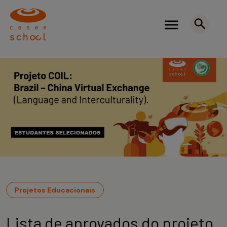
Projetos Educacionais
Lista de aprovados do projeto