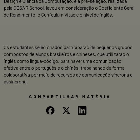
Design e Ciência da Computação, e a pré-seleção, realizada
pela CESAR School, levou em consideração o Coeficiente Geral
de Rendimento, o Curriculum Vitae e o nível de inglês.
Os estudantes selecionados participarão de pequenos grupos
compostos de alunos brasileiros e chineses, que utilizarão o
inglês como língua-código, para haver uma comunicação
efetiva entre o português e o chinês, trabalhando de forma
colaborativa por meio de recursos de comunicação síncrona e
assíncrona.
COMPARTILHAR MATÉRIA