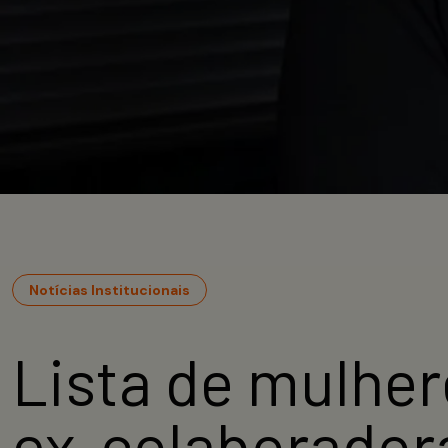
Notícias Institucionais
Lista de mulher
ex-colaborador