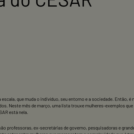
escala, que muda o indivíduo, seu entorno e a sociedade. Então, é
ados. Neste mês de março, uma lista trouxe mulheres-exemplos que
SAR está nela.
e são professoras, ex-secretárias de governo, pesquisadoras e gra