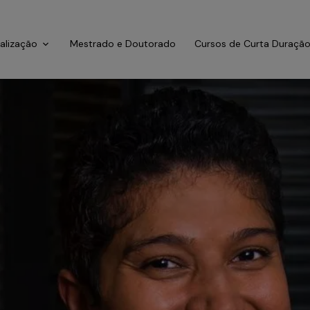
ialização
Mestrado e Doutorado
Cursos de Curta Duraçã