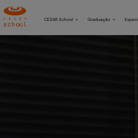
CESAR School
Graduação
Espec