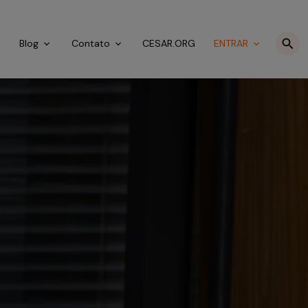
o
Blog
Contato
CESAR.ORG
ENTRAR