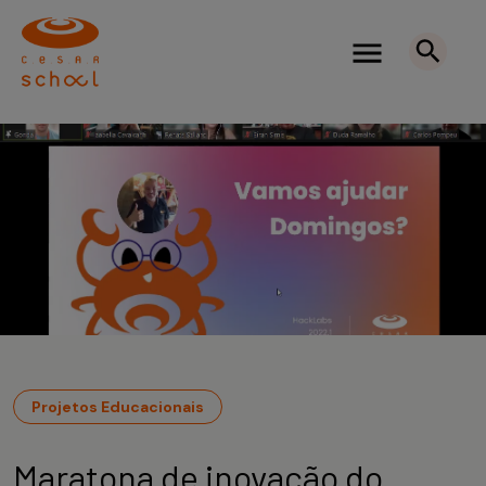
Projetos Educacionais
Maratona de inovação do