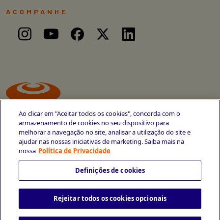
ACOMPANHE
Ao clicar em "Aceitar todos os cookies", concorda com o
armazenamento de cookies no seu dispositivo para
melhorar a navegação no site, analisar a utilização do site e
ajudar nas nossas iniciativas de marketing. Saiba mais na
Avenida Cais do Apolo, 77
nossa
Política de Privacidade
Recife - PE
CEP 50030-220
Definições de cookies
+55 81 3419-6700
Rejeitar todos os cookies opcionais
Política de Privacidade
Portal da Privacidade