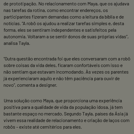
de prototipação. No relacionamento com Maya, que os ajudava
nas tarefas da rotina, como encontrar endereços, os
participantes fizeram demandas como a leitura da bíblia e de
notícias. “A robô os ajudou a realizar tarefas simples e, desta
forma, eles se sentiram independentes e satisfeitos pela
autonomia. Voltaram a se sentir donos de suas próprias vidas”,
analisa Tayla.
“Outra questão encontrada foi que eles conversaram com a robô
sobre coisas da vida deles, ficaram confortáveis com isso e
não sentiam que estavam incomodando. Às vezes os parentes
já experienciaram aquilo e não têm paciência para ouvir de
novo”, comenta a designer.
Uma solução como Maya, que proporciona uma experiência
positiva para a qualidade de vida da população idosa, já tem
bastante espaço no mercado. Segundo Tayla, países da Ásia já
vivem essa realidade de relacionamento e criação de laços com
robôs – existe até cemitérios para eles.