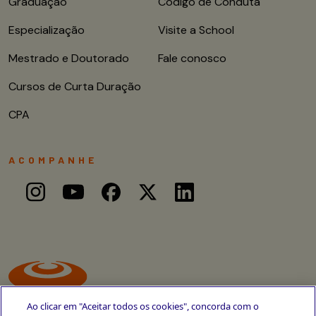
Graduação
Código de Conduta
Especialização
Visite a School
Mestrado e Doutorado
Fale conosco
Cursos de Curta Duração
CPA
ACOMPANHE
Ao clicar em "Aceitar todos os cookies", concorda com o