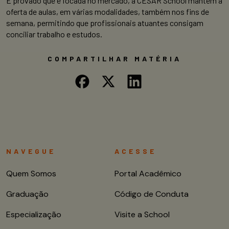
E provado que é focada no mercado, a CESAR School mantém a
oferta de aulas, em várias modalidades, também nos fins de
semana, permitindo que profissionais atuantes consigam
conciliar trabalho e estudos.
COMPARTILHAR MATÉRIA
NAVEGUE
ACESSE
Quem Somos
Portal Acadêmico
Graduação
Código de Conduta
Especialização
Visite a School