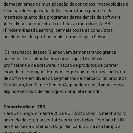
de mecanismos de multiplicação de conceitos, metodologias e
técnicas de Engenharia de Software, tanto por meio do
mestrado quanto dos programas de residência de software.
Além disso, sempre citada e eficaz, a metodologia PBL
(Problem-based Learning) permeia todas as conquistas
acadêmicas dos profissionais formados pela School.
“Os resultados desses 12 anos vêm demonstrando grande
sucesso desta abordagem, como a qualificação de
profissionais de software, criação de produtos de caráter
inovador e formação de novos empreendimentos na indústria
de software em diversos segmentos de mercado. Os produtos
FireScrum, CanGame e SeniorsApp podem ser citados como
alguns exemplos de destaque”, completa Furtado.
Dissertação n° 250
Para Jair Bogo, o mestre 250 da CESAR School, o mestrado foi
um meio de retomar contato com os estudos. Formado há 10
em Análise de Sistemas, Bogo dedica 100% de seu tempo à
área de tecnologia.