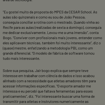
“Eu gostei muito da proposta do MPES da CESAR School. As
aulas são quinzenais e como eu sou de João Pessoa,
conseguia conciliar a rotina com o mestrado. Quando vinha ao
Recife para as aulas (realizadas de sexta a domingo), conseguia
me dedicar exclusivamente. Levou-me a uma imersão”, conta
Bogo. “Conviver com profissionais mais jovens, entender como
eles aplicavam técnicas, também foi muito interessante”, diz o
(quase) mestre, enfatizando a metodologia PBL como um
grande diferencial. “O modelo de fábrica de software tornou
tudo mais interessante.
Sobre sua pesquisa, Jair bogo explica que sempre teve
interesse em trabalhar com ciência de dados e isso acabou
alinhado com a necessidade que atletas amadores têm para
acessar informações específicas. “O esporte amador me
interessa e eu percebi que faltava ferramentas para esses
praticamentes”, diz. “Foi interessante buscar uma forma de
transmitir para atletas e instrutores numericamente as