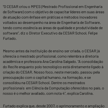
“O CESAR criou o MPES (Mestrado Profissional em Engenharia
de Software) com o objetivo de capacitar líderes em suas áreas
de atuação com ênfase em práticas e métodos inovadores
voltados ao desempenho na área de Engenharia de Software,
tendo como essência as áreas de qualidade e produtividade de
software”, diz o Diretor Executivo da CESAR School, Felipe
Furtado.
Mesmo antes da instituição de ensino ser criada, o CESAR já
oferecia o mestrado profissional, como relembra a diretoria
acadêmica e professora Ana Carolina Salgado. “A consolidação
do Recife enquanto polo tecnológico está diretamente ligado à
criação do CESAR. Nosso foco, neste mercado, passou pela
preocupação com o capital humano, na formação, e se
consolidou na CESAR School. Dentre os mestrados
profissionais em Ciência da Computação oferecidos no país, o
nosso é o melhor avaliado, com nota 4”, explica Carolina.
Furtado explica que, desde 2007, o aprimoramento e ampliação