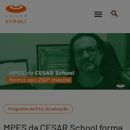
Programa de Pós-Graduação
MPES da CESAR School forma