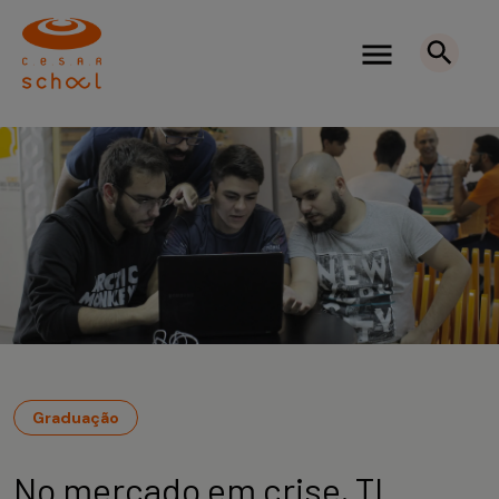
Graduação
No mercado em crise, TI