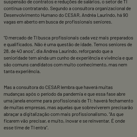
suspensão de contratos e reduções de salários, o setor de TI
continua contratando. Segundo a consultora organizacional de
Desenvolvimento Humano do CESAR, Andréa Laurindo, há 90
vagas em aberto em busca de profissionais seniores.
“O mercado de TI busca profissionais cada vez mais preparados
e qualificados. Não é uma questão de idade. Temos seniores de
28, de 40 anos”, dia Andrea Laurindo, reforçando que a
senioridade tem ainda um cunho de experiência e vivência e que
são comuns candidatos com muito conhecimento, mas nem
tanta experiência.
Mas a consultora do CESAR lembra que haverá muitas
mudanças após o período da pandemia e que essa fase abre
uma janela enorme para profissionais de TI: haverá fechamento
de muitas empresas, mas aquelas que sobreviverem precisarão
abraçar a digitalização com mais profissionalismo. “As que
ficarem vão precisar, e muito, inovar e se reinventar. É onde
esse time de TI entra”.