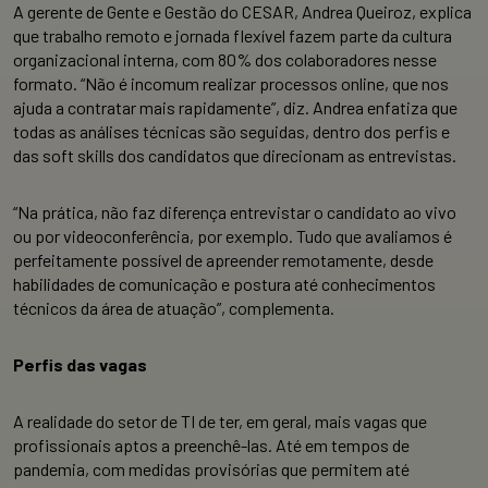
A gerente de Gente e Gestão do CESAR, Andrea Queiroz, explica
que trabalho remoto e jornada flexível fazem parte da cultura
organizacional interna, com 80% dos colaboradores nesse
formato. “Não é incomum realizar processos online, que nos
ajuda a contratar mais rapidamente”, diz. Andrea enfatiza que
todas as análises técnicas são seguidas, dentro dos perfis e
das soft skills dos candidatos que direcionam as entrevistas.
“Na prática, não faz diferença entrevistar o candidato ao vivo
ou por videoconferência, por exemplo. Tudo que avaliamos é
perfeitamente possível de apreender remotamente, desde
habilidades de comunicação e postura até conhecimentos
técnicos da área de atuação”, complementa.
Perfis das vagas
A realidade do setor de TI de ter, em geral, mais vagas que
profissionais aptos a preenchê-las. Até em tempos de
pandemia, com medidas provisórias que permitem até