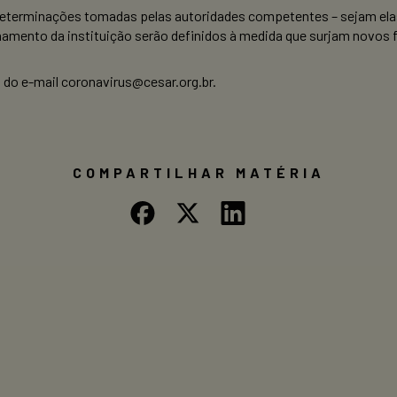
rminações tomadas pelas autoridades competentes – sejam elas fe
amento da instituição serão definidos à medida que surjam novos 
 do e-mail coronavirus@cesar.org.br.
COMPARTILHAR MATÉRIA