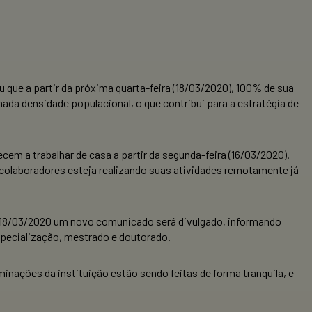
 que a partir da próxima quarta-feira (18/03/2020), 100% de sua
ada densidade populacional, o que contribui para a estratégia de
cem a trabalhar de casa a partir da segunda-feira (16/03/2020).
 colaboradores esteja realizando suas atividades remotamente já
ia 18/03/2020 um novo comunicado será divulgado, informando
specialização, mestrado e doutorado.
nações da instituição estão sendo feitas de forma tranquila, e