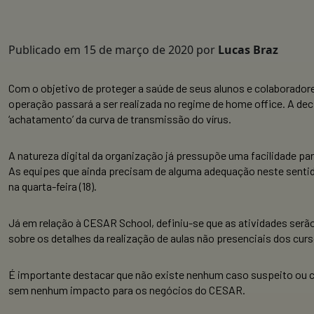
Publicado em
15 de março de 2020
por
Lucas Braz
Com o objetivo de proteger a saúde de seus alunos e colaboradore
operação passará a ser realizada no regime de home office. A dec
‘achatamento’ da curva de transmissão do vírus.
A natureza digital da organização já pressupõe uma facilidade par
As equipes que ainda precisam de alguma adequação neste sentido
na quarta-feira (18).
Já em relação à CESAR School, definiu-se que as atividades serã
sobre os detalhes da realização de aulas não presenciais dos c
É importante destacar que não existe nenhum caso suspeito ou co
sem nenhum impacto para os negócios do CESAR.