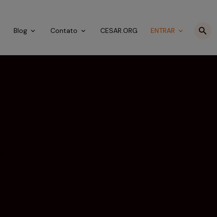
o
Blog
Contato
CESAR.ORG
ENTRAR