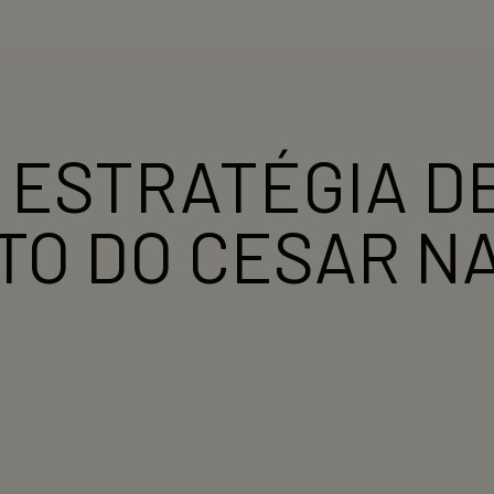
– ESTRATÉGIA D
O DO CESAR NA