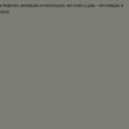
derais, estaduais e municipais, em todo o país – em relação à
fatos.