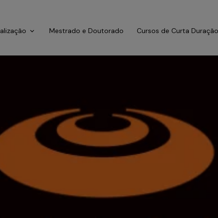
ialização
Mestrado e Doutorado
Cursos de Curta Duraçã