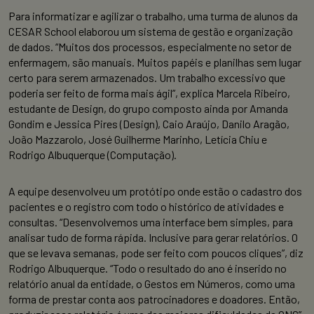
Para informatizar e agilizar o trabalho, uma turma de alunos da
CESAR School elaborou um sistema de gestão e organização
de dados. “Muitos dos processos, especialmente no setor de
enfermagem, são manuais. Muitos papéis e planilhas sem lugar
certo para serem armazenados. Um trabalho excessivo que
poderia ser feito de forma mais ágil”, explica Marcela Ribeiro,
estudante de Design, do grupo composto ainda por Amanda
Gondim e Jessica Pires (Design), Caio Araújo, Danilo Aragão,
João Mazzarolo, José Guilherme Marinho, Letícia Chiu e
Rodrigo Albuquerque (Computação).
A equipe desenvolveu um protótipo onde estão o cadastro dos
pacientes e o registro com todo o histórico de atividades e
consultas. “Desenvolvemos uma interface bem simples, para
analisar tudo de forma rápida. Inclusive para gerar relatórios. O
que se levava semanas, pode ser feito com poucos cliques”, diz
Rodrigo Albuquerque. “Todo o resultado do ano é inserido no
relatório anual da entidade, o Gestos em Números, como uma
forma de prestar conta aos patrocinadores e doadores. Então,