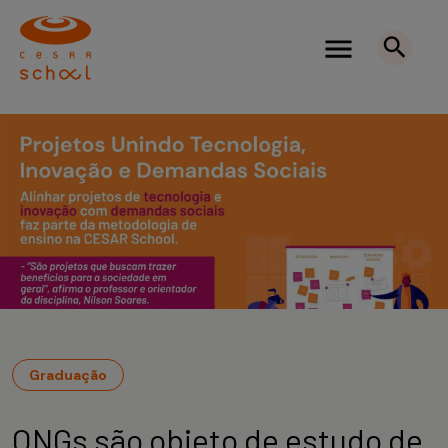
Graduação
ONGs são objeto de estudo de