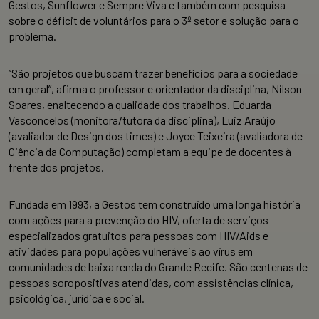
Gestos, Sunflower e Sempre Viva e também com pesquisa
sobre o déficit de voluntários para o 3º setor e solução para o
problema.
“São projetos que buscam trazer benefícios para a sociedade
em geral”, afirma o professor e orientador da disciplina, Nilson
Soares, enaltecendo a qualidade dos trabalhos. Eduarda
Vasconcelos (monitora/tutora da disciplina), Luiz Araújo
(avaliador de Design dos times) e Joyce Teixeira (avaliadora de
Ciência da Computação) completam a equipe de docentes à
frente dos projetos.
Fundada em 1993, a Gestos tem construído uma longa história
com ações para a prevenção do HIV, oferta de serviços
especializados gratuitos para pessoas com HIV/Aids e
atividades para populações vulneráveis ao vírus em
comunidades de baixa renda do Grande Recife. São centenas de
pessoas soropositivas atendidas, com assistências clínica,
psicológica, jurídica e social.