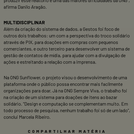
produzir esse relatório é uma das maiores dificuldades da ONG”,
afirma Danilo Aragão.
MULTIDISCIPLINAR
Além da criação do sistema de dados, a Gestos foi foco de
outros dois trabalhos: um com a perspectiva do troco solidário
através de PIX, para doações em compras com pequenos
comerciantes, e outro terceiro para desenvolver um sistema de
gestão de contatos de mídia, para ajudar com a divulgação de
ações e estreitando a relação com a imprensa.
Na ONG Sunflower, o projeto visou o desenvolvimento de uma
plataforma onde o público possa encontrar mais facilmente
organizações para doar. Já na ONG Sempre Viva, o trabalho foi
na criação de um sistema para doações de itens ao bazar
solidário. “Design e computação se complementam muito. Em
todo processo de pesquisa, nenhum trabalho foi só de um lado”,
conclui Marcela Ribeiro.
COMPARTILHAR MATÉRIA