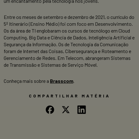
um encantamento pela tecnologia nos jovens.
Entre os meses de setembro e dezembro de 2021, o currículo do
5º Itinerário (Ensino Médio) foi com foco em Desenvolvimento.
Os da área de TI englobaram os cursos de tecnólogo em Cloud
Computing, Big Data e Ciência de Dados, Inteligência Artificial e
Segurança da Informação. Os de Tecnologia da Comunicação
foram de Internet das Coisas, Cibersegurança e Roteamento e
Gerenciamento de Redes. Em Telecom, abrangeram Sistemas
de Transmissão e Sistemas de Serviço Móvel.
Conheça mais sobre a
Brasscom
.
COMPARTILHAR MATÉRIA