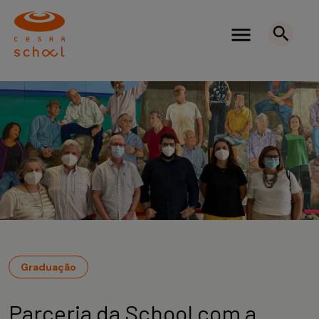
Graduação
Parceria da School com a