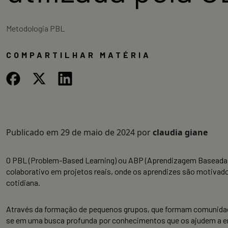
Metodologia PBL
COMPARTILHAR MATÉRIA
Publicado em
29 de maio de 2024
por
claudia giane
O PBL (Problem-Based Learning) ou ABP (Aprendizagem Baseada 
colaborativo em projetos reais, onde os aprendizes são motivad
cotidiana.
Através da formação de pequenos grupos, que formam comunidade
se em uma busca profunda por conhecimentos que os ajudem a en