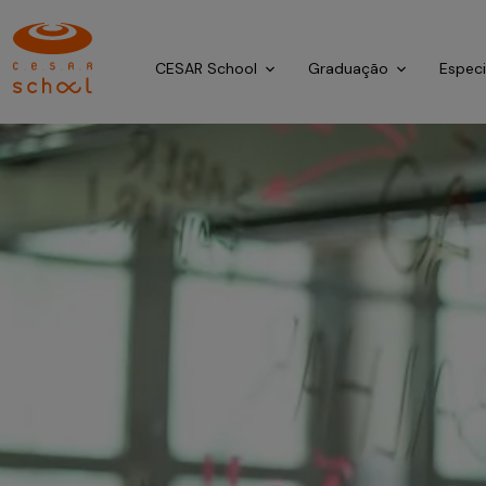
CESAR School
Graduação
Espec