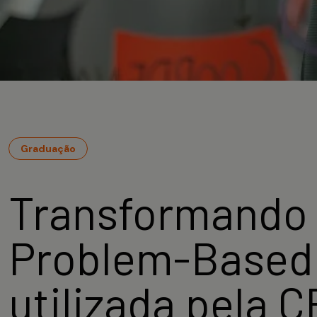
Graduação
Transformando 
Problem-Based 
utilizada pela 