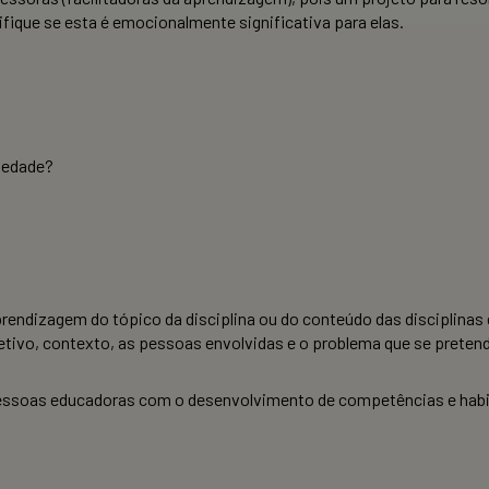
ifique se esta é emocionalmente significativa para elas.
ciedade?
rendizagem do tópico da disciplina ou do conteúdo das disciplinas 
tivo, contexto, as pessoas envolvidas e o problema que se pretend
essoas educadoras com o desenvolvimento de competências e habi