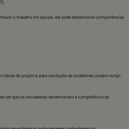
7).
romover o trabalho em equipe, ela pode desenvolver competências
as ideias de projetos para resolução de problemas podem surgir,
ode ser que os estudantes desenvolvam a competência de
esolução de problemas pode requerer conhecimentos