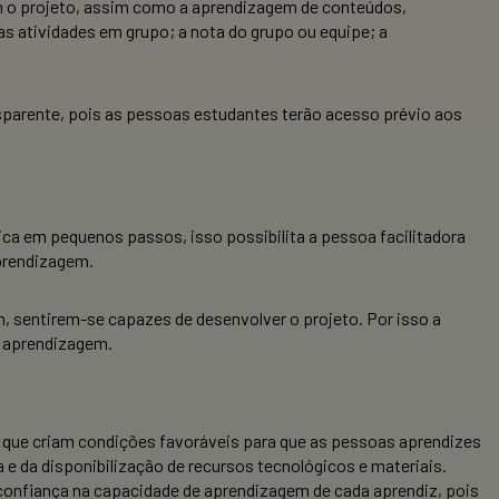
 o projeto, assim como a aprendizagem de conteúdos,
s atividades em grupo; a nota do grupo ou equipe; a
nsparente, pois as pessoas estudantes terão acesso prévio aos
ca em pequenos passos, isso possibilita a pessoa facilitadora
prendizagem.
im, sentirem-se capazes de desenvolver o projeto. Por isso a
na aprendizagem.
, que criam condições favoráveis para que as pessoas aprendizes
 e da disponibilização de recursos tecnológicos e materiais.
 confiança na capacidade de aprendizagem de cada aprendiz, pois