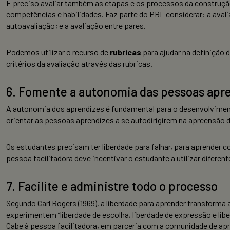
É preciso avaliar também as etapas e os processos da constru
competências e habilidades. Faz parte do PBL considerar: a aval
autoavaliação; e a avaliação entre pares.
Podemos utilizar o recurso de
rubricas
para ajudar na definição 
critérios da avaliação através das rubricas.
6. Fomente a autonomia das pessoas apr
A autonomia dos aprendizes é fundamental para o desenvolviment
orientar as pessoas aprendizes a se autodirigirem na apreensão
Os estudantes precisam ter liberdade para falhar, para aprender c
pessoa facilitadora deve incentivar o estudante a utilizar difere
7. Facilite e administre todo o processo
Segundo Carl Rogers (1969), a liberdade para aprender transfor
experimentem “liberdade de escolha, liberdade de expressão e lib
Cabe à pessoa facilitadora, em parceria com a comunidade de apr