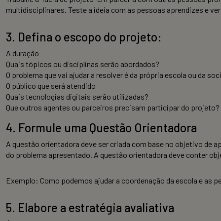
multidisciplinares. Teste a ideia com as pessoas aprendizes e ver
3. Defina o escopo do projeto:
A duração
Quais tópicos ou disciplinas serão abordados?
O problema que vai ajudar a resolver é da própria escola ou da so
O público que será atendido
Quais tecnologias digitais serão utilizadas?
Que outros agentes ou parceiros precisam participar do projeto?
4. Formule uma Questão Orientadora
A questão orientadora deve ser criada com base no objetivo de ap
do problema apresentado. A questão orientadora deve conter obje
Exemplo: Como podemos ajudar a coordenação da escola e as p
5. Elabore a estratégia avaliativa