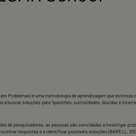
em Problemas) é uma metodologia de aprendizagem que estimula o 
os a buscar soluções para “questões, curiosidades, dúvidas e ince
s de pesquisadores, as pessoas são convidadas a investigar prob
contrar respostas e a identificar possíveis soluções (BARELL, 20