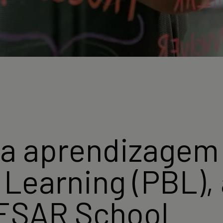
a aprendizagem
Learning (PBL),
CESAR School