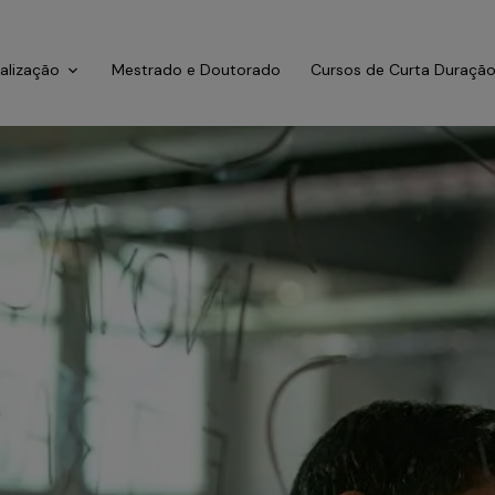
ialização
Mestrado e Doutorado
Cursos de Curta Duraçã