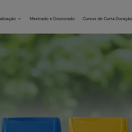
ialização
Mestrado e Doutorado
Cursos de Curta Duraçã