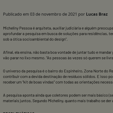
Publicado em
03 de novembro de 2021
por
Lucas Braz
Micheliny Pessoa é arquiteta, auxiliar judiciária e alguém preocu
aprofundar a pesquisa em busca de soluções para residências, te
sob a ótica socioambiental do design”.
Afinal, ela ensina, não basta boa vontade de juntar tudo e manda
vão parar no lixo mesmo. “As pessoas às vezes só querem se livrar
O universo da pesquisa é o bairro do Espinheiro, Zona Norte do R
contribuir com a devida destinação de resíduos sólidos. E isso
receber um “kit de boas vindas” com todas as orientações necess
A pesquisa aponta ainda que coletores podem ser mais básico (se
materiais juntos. Segundo Micheliny, quanto mais trabalho se der 