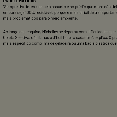
PROBLEMÁTICAS
“Sempre tive interesse pelo assunto e no prédio que moro não tinh
embora seja 100% reciclável, porque é mais difícil de transportar
mais problemáticos para o meio ambiente.
Ao longo da pesquisa, Micheliny se deparou com dificuldades que 
Coleta Seletiva, o 156, mas é difícil fazer o cadastro”, explica.
mais específico como imã de geladeira ou uma bacia plástica queb