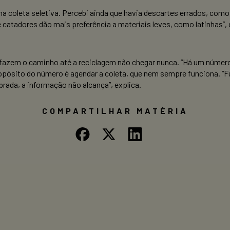
a coleta seletiva. Percebi ainda que havia descartes errados, como 
 e catadores dão mais preferência a materiais leves, como latinhas
fazem o caminho até a reciclagem não chegar nunca. “Há um número d
 O propósito do número é agendar a coleta, que nem sempre funciona. 
rada, a informação não alcança”, explica.
COMPARTILHAR MATÉRIA