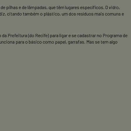
de pilhas e de lâmpadas, que têm lugares específicos. O vidro,
”, diz, citando também o plástico, um dos resíduos mais comuns e
a Prefeitura (do Recife) para ligar e se cadastrar no Programa de
“Funciona para o básico como papel, garrafas. Mas se tem algo