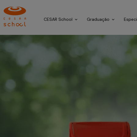
CESAR School
Graduação
Espec