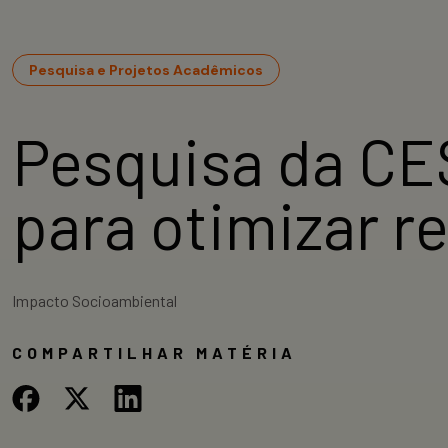
Pesquisa e Projetos Acadêmicos
Pesquisa da CE
para otimizar r
Impacto Socioambiental
COMPARTILHAR MATÉRIA