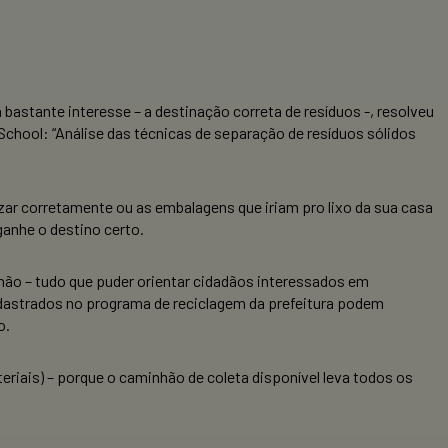
 bastante interesse – a destinação correta de resíduos -, resolveu
chool: “Análise das técnicas de separação de resíduos sólidos
izar corretamente ou as embalagens que iriam pro lixo da sua casa
ganhe o destino certo.
 mão – tudo que puder orientar cidadãos interessados em
adastrados no programa de reciclagem da prefeitura podem
o.
riais) – porque o caminhão de coleta disponível leva todos os