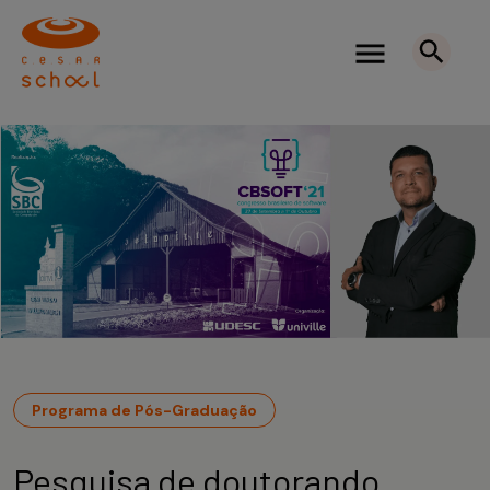
Programa de Pós-Graduação
Pesquisa de doutorando