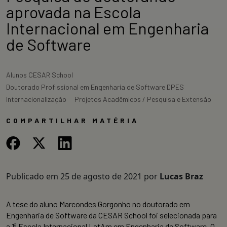
aprovada na Escola
Internacional em Engenharia
de Software
Alunos CESAR School
Doutorado Profissional em Engenharia de Software DPES
Internacionalização
Projetos Acadêmicos / Pesquisa e Extensão
COMPARTILHAR MATÉRIA
Publicado em
25 de agosto de 2021
por
Lucas Braz
A tese do aluno Marcondes Gorgonho no doutorado em
Engenharia de Software da CESAR School foi selecionada para
a 1ª Escola Internacional LatAm em Engenharia de Software. O