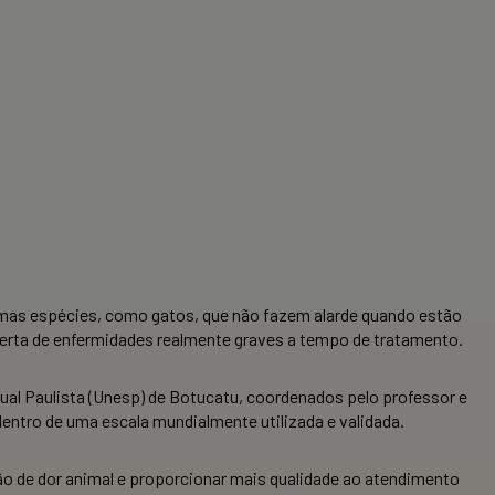
gumas espécies, como gatos, que não fazem alarde quando estão
coberta de enfermidades realmente graves a tempo de tratamento.
ual Paulista (Unesp) de Botucatu, coordenados pelo professor e
entro de uma escala mundialmente utilizada e validada.
ação de dor animal e proporcionar mais qualidade ao atendimento