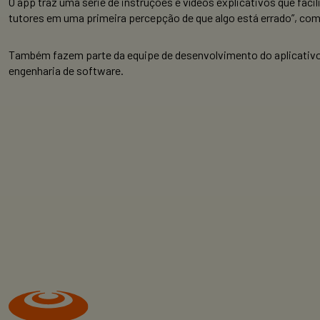
O app traz uma série de instruções e vídeos explicativos que faci
tutores em uma primeira percepção de que algo está errado”, co
Também fazem parte da equipe de desenvolvimento do aplicativo 
engenharia de software.