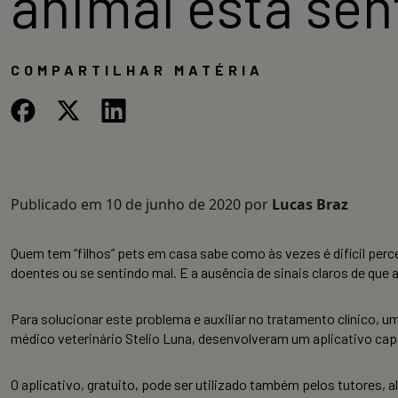
animal está sen
COMPARTILHAR MATÉRIA
Publicado em
10 de junho de 2020
por
Lucas Braz
Quem tem “filhos” pets em casa sabe como às vezes é difícil per
doentes ou se sentindo mal. E a ausência de sinais claros de que
Para solucionar este problema e auxiliar no tratamento clínico,
médico veterinário Stelio Luna, desenvolveram um aplicativo cap
O aplicativo, gratuito, pode ser utilizado também pelos tutores, 