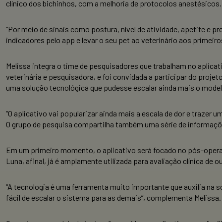
clínico dos bichinhos, com a melhoria de protocolos anestésicos.
“Por meio de sinais como postura, nível de atividade, apetite e p
indicadores pelo app e levar o seu pet ao veterinário aos primeir
Melissa integra o time de pesquisadores que trabalham no aplicati
veterinária e pesquisadora, e foi convidada a participar do projet
uma solução tecnológica que pudesse escalar ainda mais o modelo.
“O aplicativo vai popularizar ainda mais a escala de dor e trazer
O grupo de pesquisa compartilha também uma série de informaçõe
Em um primeiro momento, o aplicativo será focado no pós-operató
Luna, afinal, já é amplamente utilizada para avaliação clínica de
“A tecnologia é uma ferramenta muito importante que auxilia na 
fácil de escalar o sistema para as demais”, complementa Melissa.