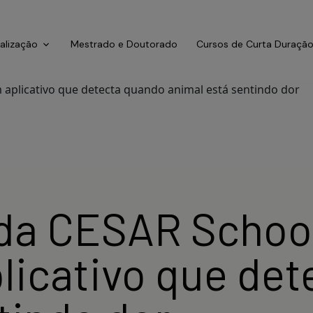
ialização
Mestrado e Doutorado
Cursos de Curta Duraçã
da CESAR School
licativo que de