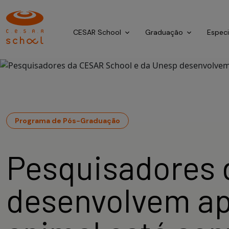
CESAR School
Graduação
Espec
Programa de Pós-Graduação
Pesquisadores 
desenvolvem ap