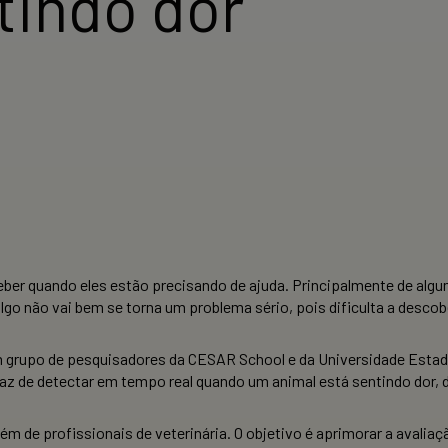
tindo dor
ceber quando eles estão precisando de ajuda. Principalmente de al
 algo não vai bem se torna um problema sério, pois dificulta a des
 um grupo de pesquisadores da CESAR School e da Universidade Estad
az de detectar em tempo real quando um animal está sentindo dor, d
além de profissionais de veterinária. O objetivo é aprimorar a avali