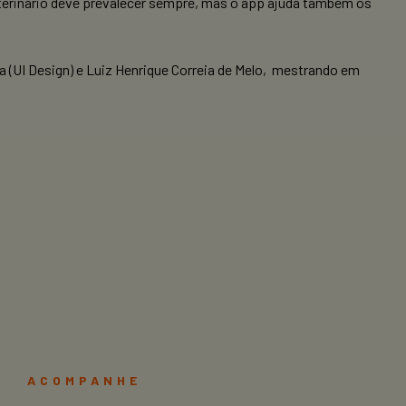
 veterinário deve prevalecer sempre, mas o app ajuda também os
(UI Design) e Luiz Henrique Correia de Melo, mestrando em
ACOMPANHE