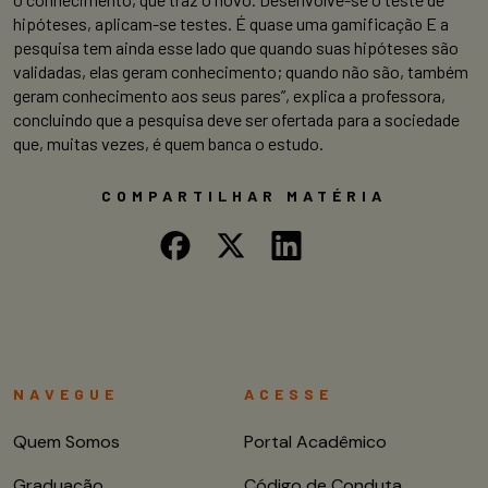
hipóteses, aplicam-se testes. É quase uma gamificação E a
pesquisa tem ainda esse lado que quando suas hipóteses são
validadas, elas geram conhecimento; quando não são, também
geram conhecimento aos seus pares”, explica a professora,
concluindo que a pesquisa deve ser ofertada para a sociedade
que, muitas vezes, é quem banca o estudo.
COMPARTILHAR MATÉRIA
NAVEGUE
ACESSE
Quem Somos
Portal Acadêmico
Graduação
Código de Conduta