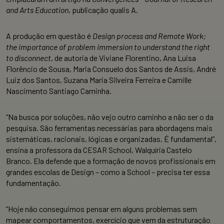
and Arts Education
, publicação qualis A.
A produção em questão é
Design process and Remote Work;
the importance of problem immersion to understand the right
to disconnect
, de autoria de Viviane Florentino, Ana Luisa
Florêncio de Sousa, Maria Consuelo dos Santos de Assis, André
Luiz dos Santos, Suzana Maria Silveira Ferreira e Camille
Nascimento Santiago Caminha.
“Na busca por soluções, não vejo outro caminho a não ser o da
pesquisa. São ferramentas necessárias para abordagens mais
sistemáticas, racionais, lógicas e organizadas. É fundamental”,
ensina a professora da CESAR School, Walquíria Castelo
Branco. Ela defende que a formação de novos profissionais em
grandes escolas de Design – como a School – precisa ter essa
fundamentação.
“Hoje não conseguimos pensar em alguns problemas sem
mapear comportamentos, exercício que vem da estruturação