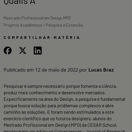
Qualis A
Mestrado Profissional em Design MPD
Projetos Acadêmicos / Pesquisa e Extensão
COMPARTILHAR MATÉRIA
Publicado em
12 de maio de 2022
por
Lucas Braz
Pesquisar é sempre necessário porque fomenta a ciência,
produz mais conhecimento e desenvolve mercados.
Especificamente na área do Design, a pesquisa é fundamental
porque busca solução para problemas complexos e abre
caminho às soluções. E foram sendo estimulados a este
exercício científico que os futuros designers, alunos do
Mestrado Profissional em Design (MPD) da CESAR School,
emplacaram um artigo na
Convergences – Journal of Research