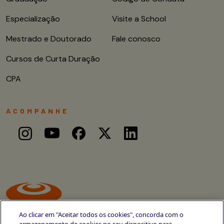
Especialização
Visite a School
Mestrado e Doutorado
Fale conosco
Cursos de Curta Duração
CPA
ACOMPANHE
Ao clicar em "Aceitar todos os cookies", concorda com o