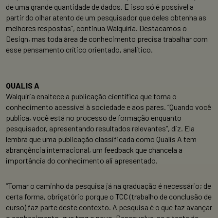
de uma grande quantidade de dados. E isso só é possível a
partir do olhar atento de um pesquisador que deles obtenha as
melhores respostas”, continua Walquíria. Destacamos o
Design, mas toda área de conhecimento precisa trabalhar com
esse pensamento crítico orientado, analítico.
QUALIS A
Walquíria enaltece a publicação científica que torna o
conhecimento acessível à sociedade e aos pares. “Quando você
publica, você está no processo de formação enquanto
pesquisador, apresentando resultados relevantes”, diz. Ela
lembra que uma publicação classificada como Qualis A tem
abrangência internacional, um feedback que chancela a
importância do conhecimento ali apresentado.
“Tomar o caminho da pesquisa já na graduação é necessário; de
certa forma, obrigatório porque o TCC (trabalho de conclusão de
curso) faz parte deste contexto. A pesquisa é o que faz avançar
o conhecimento, que traz o novo. Desenvolve-se o teste de