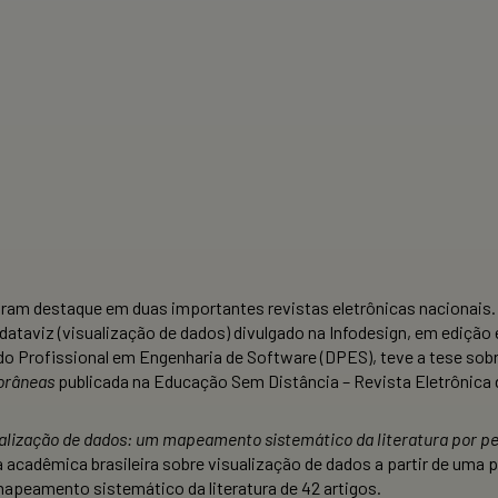
am destaque em duas importantes revistas eletrônicas nacionais. 
taviz (visualização de dados) divulgado na Infodesign, em edição 
o Profissional em Engenharia de Software (DPES), teve a tese sob
orâneas
publicada na Educação Sem Distância – Revista Eletrônica 
ualização de dados: um mapeamento sistemático da literatura por pe
a acadêmica brasileira sobre visualização de dados a partir de uma 
peamento sistemático da literatura de 42 artigos.