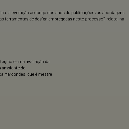
fica; a evolução ao longo dos anos de publicações; as abordagens
 as ferramentas de design empregadas neste processo”, relata, na
tégico e uma avaliação da
m ambiente de
ica Marcondes, que é mestre