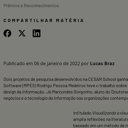
Prêmios e Reconhecimentos
COMPARTILHAR MATÉRIA
Publicado em
06 de janeiro de 2022
por
Lucas Braz
Dois projetos de pesquisa desenvolvidos na CESAR School ganhar
Software (MPES) Rodrigo Pessoa Medeiros teve o trabalho sobre da
design da informação. Já Marcondes Gorgonho, aluno do Doutorad
negócios e a tecnologia da informação nas organizações contemp
Intitulado
Visualizando a vis
amplia reflexões na literatur
baseado em um método de ma