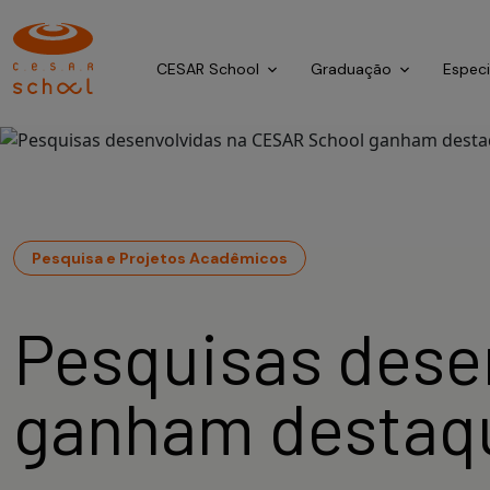
CESAR School
Graduação
Espec
Pesquisa e Projetos Acadêmicos
Pesquisas dese
ganham destaqu