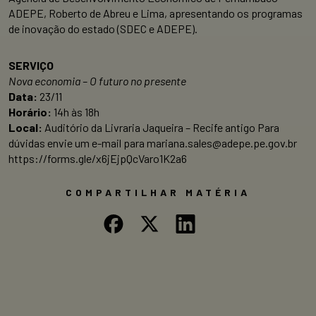
ADEPE, Roberto de Abreu e Lima, apresentando os programas
de inovação do estado (SDEC e ADEPE).
SERVIÇO
Nova economia – O futuro no presente
Data:
23/11
Horário:
14h às 18h
Local:
Auditório da Livraria Jaqueira – Recife antigo Para
dúvidas envie um e-mail para mariana.sales@adepe.pe.gov.br
https://forms.gle/x6jEjpQcVaro1K2a6
COMPARTILHAR MATÉRIA