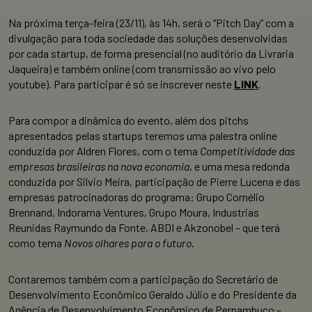
Na próxima terça-feira (23/11), às 14h, será o “Pitch Day” com a
divulgação para toda sociedade das soluções desenvolvidas
por cada startup, de forma presencial (no auditório da Livraria
Jaqueira) e também online (com transmissão ao vivo pelo
youtube). Para participar é só se inscrever neste
LINK
.
Para compor a dinâmica do evento, além dos pitchs
apresentados pelas startups teremos uma palestra online
conduzida por Aldren Flores, com o tema
Competitividade das
empresas brasileiras na nova economia
, e uma mesa redonda
conduzida por Silvio Meira, participação de Pierre Lucena e das
empresas patrocinadoras do programa: Grupo Cornélio
Brennand, Indorama Ventures, Grupo Moura, Industrias
Reunidas Raymundo da Fonte, ABDI e Akzonobel – que terá
como tema
Novos olhares para o futuro
.
Contaremos também com a participação do Secretário de
Desenvolvimento Econômico Geraldo Júlio e do Presidente da
Agência de Desenvolvimento Econômico de Pernambuco –