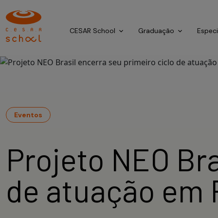
CESAR School
Graduação
Espec
Eventos
Projeto NEO Bra
de atuação em 