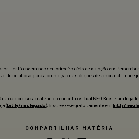
ens – está encerrando seu primeiro ciclo de atuação em Pernambuc
tivo de colaborar para a promoção de soluções de empregabilidade j
0 de outubro será realizado o encontro virtual NEO Brasil: um legado
ça (
bit.ly/neolegado
). Inscreva-se gratuitamente em
bit.ly/neol
COMPARTILHAR MATÉRIA