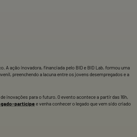
o. A ação inovadora, financiada pelo BID e BID Lab, formou uma
uvenil, preenchendo a lacuna entre os jovens desempregados e a
 de inovações para o futuro. O evento acontece a partir das 16h,
egado-participe
e venha conhecer o legado que vem sido criado