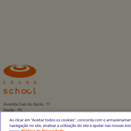
Avenida Cais do Apolo, 77
Recife - PE
CEP 50030-220
Ao clicar em "Aceitar todos os cookies", concorda com o armazenamen
+55 81 3419-6700
navegação no site, analisar a utilização do site e ajudar nas nossas ini