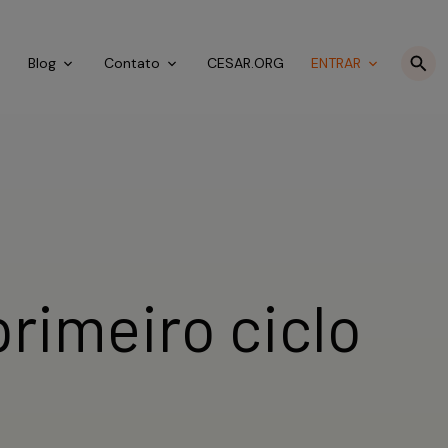
o
Blog
Contato
CESAR.ORG
ENTRAR
primeiro ciclo