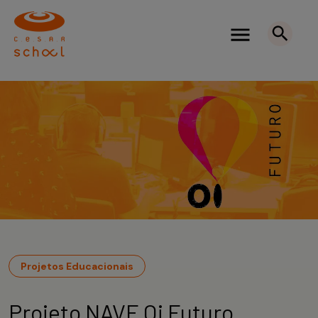
Projetos Educacionais
Projeto NAVE Oi Futuro