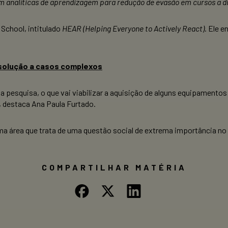
m analíticas de aprendizagem para redução de evasão em cursos a d
School, intitulado
HEAR (Helping Everyone to Actively React)
. Ele e
solução a casos complexos
 pesquisa, o que vai viabilizar a aquisição de alguns equipamentos
, destaca Ana Paula Furtado.
uma área que trata de uma questão social de extrema importância no
COMPARTILHAR MATÉRIA