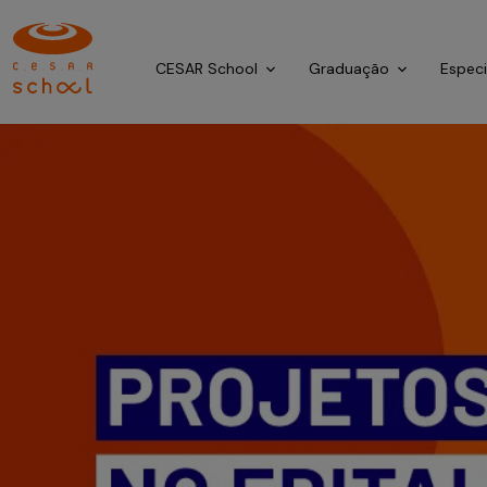
CESAR School
Graduação
Espec