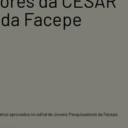
sores da CESAR
 da Facepe
etos aprovados no edital de Jovens Pesquisadores da Facepe.