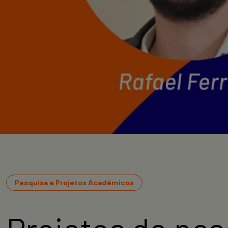
Pesquisa e Projetos Acadêmicos