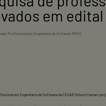
squisa de profes
ovados em edital
rado Profissional em Engenharia de Software MPES
fissional em Engenharia de Software da CESAR School tiveram proj