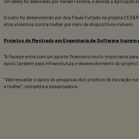
Um deles foi elaborado por Rafael Ferreira, e aborda a
Aplicação e
O outro foi desenvolvido por Ana Paula Furtado na própria CESAR 
atos violentos contra mulher por meio de dispositivos móveis.
Projetos do Mestrado em Engenharia de Software trazem 
“A Facepe entra com um aporte financeiro muito importante para a
apoio também para infraestrutura e desenvolvimento do projeto”
“Vale ressaltar o apoio às pesquisas dos projetos de inovação n
a mulher”, completa a pesquisadora.