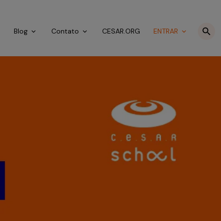
o
Blog
Contato
CESAR.ORG
ENTRAR