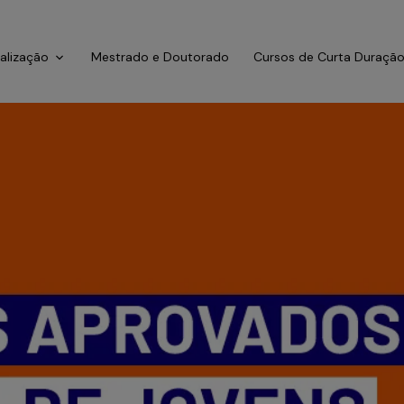
ialização
Mestrado e Doutorado
Cursos de Curta Duraçã