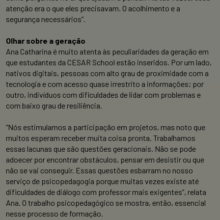
atenção era o que eles precisavam. O acolhimento e a
segurança necessários”.
Olhar sobre a geração
Ana Catharina é muito atenta às peculiaridades da geração em
que estudantes da CESAR School estão inseridos. Por um lado,
nativos digitais, pessoas com alto grau de proximidade com a
tecnologia e com acesso quase irrestrito a informações; por
outro, indivíduos com dificuldades de lidar com problemas e
com baixo grau de resiliência.
“Nós estimulamos a participação em projetos, mas noto que
muitos esperam receber muita coisa pronta. Trabalhamos
essas lacunas que são questões geracionais. Não se pode
adoecer por encontrar obstáculos, pensar em desistir ou que
não se vai conseguir. Essas questões esbarram no nosso
serviço de psicopedagogia porque muitas vezes existe até
dificuldades de diálogo com professor mais exigentes”, relata
Ana. O trabalho psicopedagógico se mostra, então, essencial
nesse processo de formação.