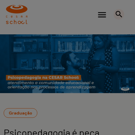
Graduação
Psicopedagogia é peça