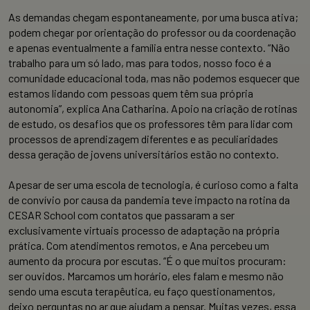
As demandas chegam espontaneamente, por uma busca ativa;
podem chegar por orientação do professor ou da coordenação
e apenas eventualmente a família entra nesse contexto. “Não
trabalho para um só lado, mas para todos, nosso foco é a
comunidade educacional toda, mas não podemos esquecer que
estamos lidando com pessoas quem têm sua própria
autonomia”, explica Ana Catharina. Apoio na criação de rotinas
de estudo, os desafios que os professores têm para lidar com
processos de aprendizagem diferentes e as peculiaridades
dessa geração de jovens universitários estão no contexto.
Apesar de ser uma escola de tecnologia, é curioso como a falta
de convívio por causa da pandemia teve impacto na rotina da
CESAR School com contatos que passaram a ser
exclusivamente virtuais processo de adaptação na própria
prática. Com atendimentos remotos, e Ana percebeu um
aumento da procura por escutas. “É o que muitos procuram:
ser ouvidos. Marcamos um horário, eles falam e mesmo não
sendo uma escuta terapêutica, eu faço questionamentos,
deixo perguntas no ar que ajudam a pensar. Muitas vezes, essa