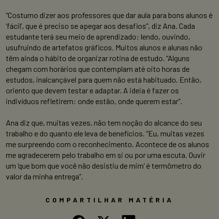
“Costumo dizer aos professores que dar aula para bons alunos é
‘fácil’, que é preciso se apegar aos desafios”, diz Ana. Cada
estudante terá seu meio de aprendizado: lendo, ouvindo,
usufruindo de artefatos gráficos. Muitos alunos e alunas não
têm ainda o hábito de organizar rotina de estudo. “Alguns
chegam com horários que contemplam até oito horas de
estudos, inalcançável para quem não está habituado. Então,
oriento que devem testar e adaptar. A ideia é fazer os
indivíduos refletirem: onde estão, onde querem estar”.
Ana diz que, muitas vezes, não tem noção do alcance do seu
trabalho e do quanto ele leva de benefícios. “Eu, muitas vezes
me surpreendo com o reconhecimento. Acontece de os alunos
me agradecerem pelo trabalho em si ou por uma escuta. Ouvir
um ‘que bom que você não desistiu de mim’ é termômetro do
valor da minha entrega”.
COMPARTILHAR MATÉRIA