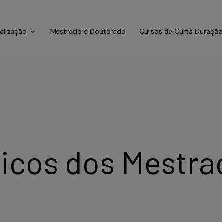
ialização
Mestrado e Doutorado
Cursos de Curta Duraçã
ticos dos Mestr