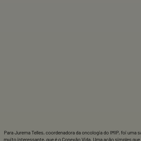
Para Jurema Telles, coordenadora da oncologia do IMIP, foi uma s
muito interessante, que é o Conexão Vida. Uma ação simples que