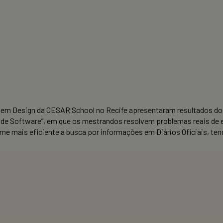
 em Design da CESAR School no Recife apresentaram resultados do
ca de Software”, em que os mestrandos resolvem problemas reais d
mais eficiente a busca por informações em Diários Oficiais, tend