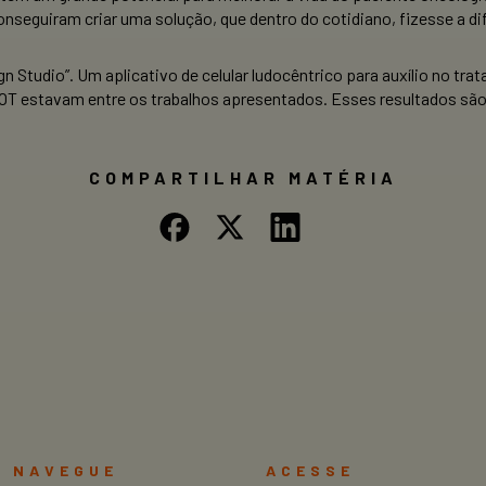
conseguiram criar uma solução, que dentro do cotidiano, fizesse a di
n Studio”. Um aplicativo de celular ludocêntrico para auxílio no tr
KNOT estavam entre os trabalhos apresentados. Esses resultados sã
COMPARTILHAR MATÉRIA
NAVEGUE
ACESSE