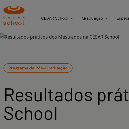
CESAR School
Graduação
Espec
Programa de Pós-Graduação
Resultados prá
School