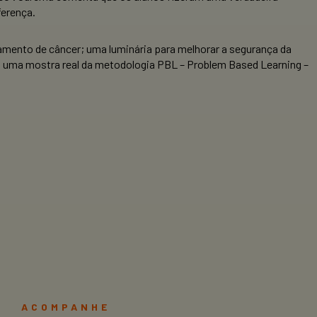
ferença.
atamento de câncer; uma luminária para melhorar a segurança da
o uma mostra real da metodologia PBL – Problem Based Learning –
ACOMPANHE