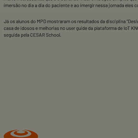
imersão no dia a dia do paciente e ao imergir nessa jornada eles 
Já os alunos do MPD mostraram os resultados da disciplina “Desig
casa de idosos e melhorias no user guide da plataforma de IoT 
seguida pela CESAR School.