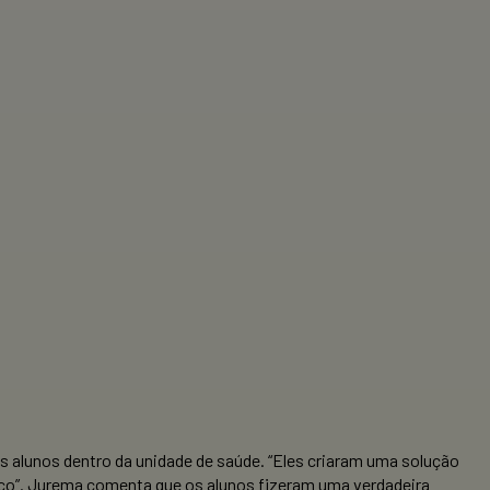
s alunos dentro da unidade de saúde. “Eles criaram uma solução
ico”. Jurema comenta que os alunos fizeram uma verdadeira