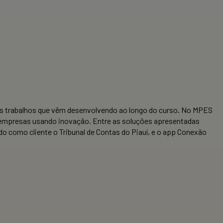
s trabalhos que vêm desenvolvendo ao longo do curso. No MPES
e empresas usando inovação. Entre as soluções apresentadas
o como cliente o Tribunal de Contas do Piauí, e o app Conexão