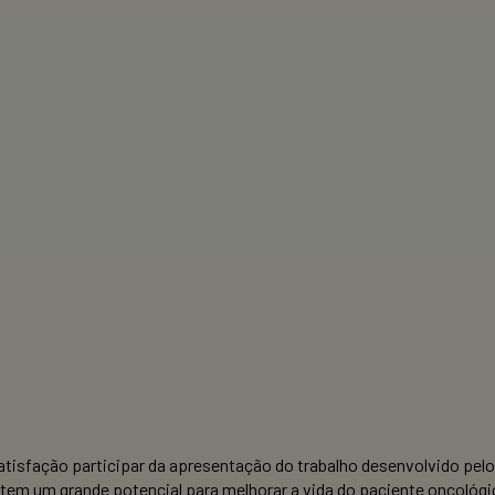
atisfação participar da apresentação do trabalho desenvolvido pelo
 tem um grande potencial para melhorar a vida do paciente oncológ